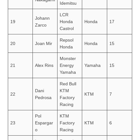
Idemitsu
LCR
Johann
19
Honda
Honda
17
Zarco
Castrol
Repsol
20
Joan Mir
Honda
15
Honda
Monster
21
Alex Rins
Energy
Yamaha
15
Yamaha
Red Bull
Dani
KTM
22
KTM
7
Pedrosa
Factory
Racing
Pol
KTM
23
Espargar
Factory
KTM
6
o
Racing