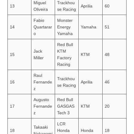
Miguel
Trackhou
13
Aprilia
60
Oliveira
se Racing
Fabio
Monster
14
Quartarar
Energy
Yamaha
51
o
Yamaha
Red Bull
Jack
KTM
15
KTM
48
Miller
Factory
Racing
Raul
Trackhou
16
Fernande
Aprilia
46
se Racing
z
Augusto
Red Bull
17
Fernande
GASGAS
KTM
20
z
Tech 3
LCR
Takaaki
18
Honda
Honda
18
Nakagami