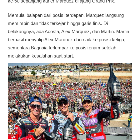
ke-60 sepanjang karier Marquez di ajang Grand Prix.
Memulai balapan dari posisi terdepan, Marquez langsung
memimpin dan tidak terkejar hingga garis finis. Di
belakangnya, ada Acosta, Alex Marquez, dan Martin. Martin
berhasil menyalip Alex Marquez dan naik ke posisi ketiga,
sementara Bagnaia terlempar ke posisi enam setelah
melakukan kesalahan saat start.