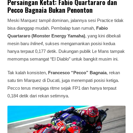
Persaingan Ketat: Fabio Quartararo dan
Pecco Bagnaia Bukan Penonton
Meski Marquez tampil dominan, jalannya sesi Practice tidak
bisa dianggap mudah. Pembalap tuan rumah,
Fabio
Quartararo (Monster Energy Yamaha)
, yang kini dibekali
mesin baru
Inline4
, sukses mengamankan posisi kedua
hanya terpaut 0,177 detik. Dukungan publik Le Mans tampak
memompa semangat “El Diablo” untuk bangkit musim ini.
Tak kalah konsisten,
Francesco “Pecco” Bagnaia
, rekan
satu tim Marquez di Ducati, juga menempati posisi ketiga.
Pecco terus menjaga ritme sejak FP1 dan hanya terpaut
0,184 detik dari rekan setimnya.