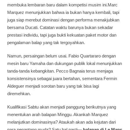
membuka lembaran baru dalam kompetisi musim ini.
Marc
Marquez
menunjukkan bahwa ia bukan hanya kembali, tapi
juga siap merebut dominasi dengan performa menakjubkan
bersama Ducati. Catatan waktu barunya bukan sekadar
prestasi individu, tapi juga bukti kekuatan paket motor dan
pengalaman balap yang tak tergoyahkan.
Namun, persaingan belum usai. Fabio Quartararo dengan
mesin baru Yamaha dan dukungan publik lokal menunjukkan
tanda-tanda kebangkitan. Pecco Bagnaia terus menjaga
konsistensinya sebagai juara bertahan, sementara Fermin
Aldeguer menjadi sorotan baru yang tak bisa lagi
diremehkan.
Kualifikasi Sabtu akan menjadi panggung berikutnya yang
menentukan arah balapan Minggu. Akankah Marquez
melanjutkan dominasinya? Ataukah akan ada kejutan dari
para penantang muda? Satu hal pasti—
balapan di Le Mans