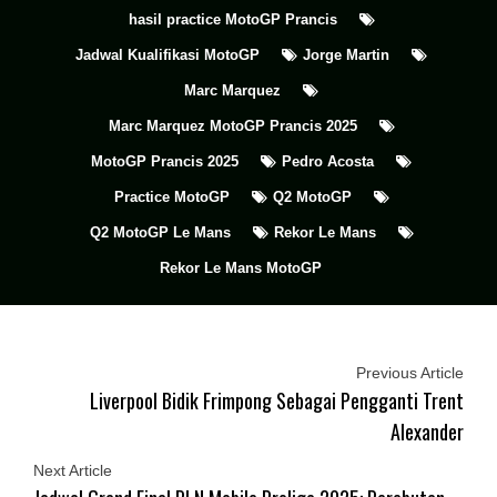
hasil practice MotoGP Prancis
Jadwal Kualifikasi MotoGP
Jorge Martin
Marc Marquez
Marc Marquez MotoGP Prancis 2025
MotoGP Prancis 2025
Pedro Acosta
Practice MotoGP
Q2 MotoGP
Q2 MotoGP Le Mans
Rekor Le Mans
Rekor Le Mans MotoGP
Previous Article
Liverpool Bidik Frimpong Sebagai Pengganti Trent
Alexander
Next Article