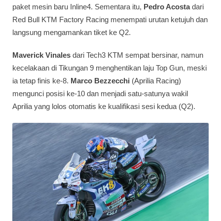
paket mesin baru Inline4. Sementara itu,
Pedro Acosta
dari
Red Bull KTM Factory Racing menempati urutan ketujuh dan
langsung mengamankan tiket ke Q2.
Maverick Vinales
dari Tech3 KTM sempat bersinar, namun
kecelakaan di Tikungan 9 menghentikan laju Top Gun, meski
ia tetap finis ke-8.
Marco Bezzecchi
(Aprilia Racing)
mengunci posisi ke-10 dan menjadi satu-satunya wakil
Aprilia yang lolos otomatis ke kualifikasi sesi kedua (Q2).