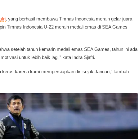
fri
, yang berhasil membawa Timnas Indonesia meraih gelar juara
impin Timnas Indonesia U-22 meraih medali emas di SEA Games
bahwa setelah tahun kemarin medali emas SEA Games, tahun ini ada
otivasi untuk lebih baik lagi,” kata Indra Sjafri.
ha keras karena kami mempersiapkan diri sejak Januari,” tambah