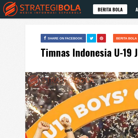
BERITA BOLA
A
SHARE ON FACEBOOK
BERITA BOLA
Timnas Indonesia U-19 J