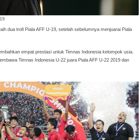
u19
eraih dua trofi Piala AFF U-19, setelah sebelumnya menjuarai Piala
sembahkan empat prestasi untuk Timnas Indonesia kelompok usia.
h membawa Timnas Indonesia U-22 juara Piala AFF U-22 2019 dan