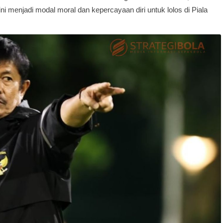
i menjadi modal moral dan kepercayaan diri untuk lolos di Piala