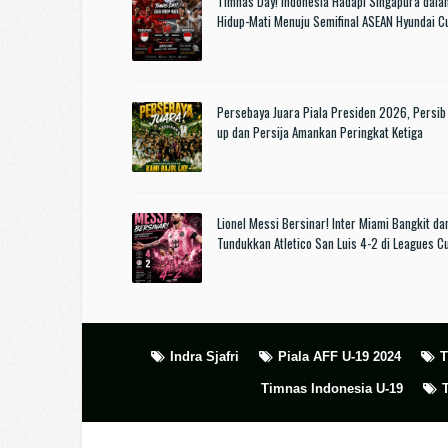
Timnas Day! Indonesia Hadapi Singapura dala
Hidup-Mati Menuju Semifinal ASEAN Hyundai 
Persebaya Juara Piala Presiden 2026, Persib
up dan Persija Amankan Peringkat Ketiga
Lionel Messi Bersinar! Inter Miami Bangkit da
Tundukkan Atletico San Luis 4-2 di Leagues 
Indra Sjafri
Piala AFF U-19 2024
T
Timnas Indonesia U-19