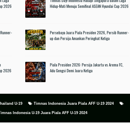
m Laga
Timnas Day! Indonesia Hadapi Singapura dalam Laga
Cup 2026
Hidup-Mati Menuju Semifinal ASEAN Hyundai Cup 2026
 Runner-
Persebaya Juara Piala Presiden 2026, Persib Runner-
up dan Persija Amankan Peringkat Ketiga
n
Piala Presiden 2026: Persija Jakarta vs Arema FC,
Cup 2026
Adu Gengsi Demi Juara Ketiga
hailand U-19
Timnas Indonesia Juara Piala AFF U-19 2024
Timnas Indonesia U-19 Juara Piala AFF U-19 2024