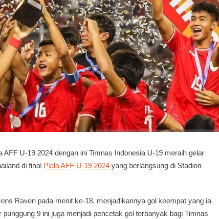
a AFF U-19 2024 dengan ini Timnas Indonesia U-19 meraih gelar
iland di final
Piala AFF U-19 2024
yang berlangsung di Stadion
h Jens Raven pada menit ke-18, menjadikannya gol keempat yang ia
 punggung 9 ini juga menjadi pencetak gol terbanyak bagi Timnas