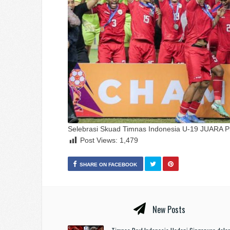
Selebrasi Skuad Timnas Indonesia U-19 JUARA P
Post Views:
1,479
SHARE ON FACEBOOK
New Posts