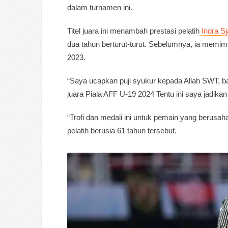
dalam turnamen ini.
Titel juara ini menambah prestasi pelatih
Indra Sja
dua tahun berturut-turut. Sebelumnya, ia mem
2023.
“Saya ucapkan puji syukur kepada Allah SWT, 
juara Piala AFF U-19 2024 Tentu ini saya jadikan m
“Trofi dan medali ini untuk pemain yang berusa
pelatih berusia 61 tahun tersebut.