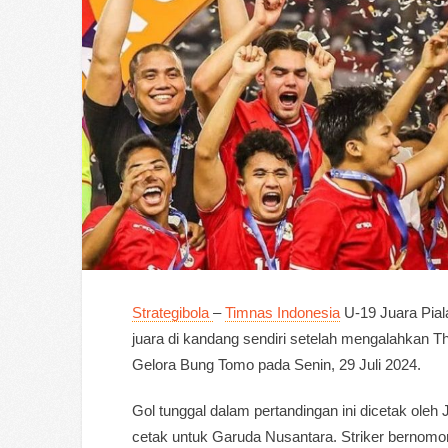
Strategibola
–
Timnas Indonesia
U-19 Juara Pial
juara di kandang sendiri setelah mengalahkan Tha
Gelora Bung Tomo pada Senin, 29 Juli 2024.
Gol tunggal dalam pertandingan ini dicetak ole
cetak untuk Garuda Nusantara. Striker bernomor