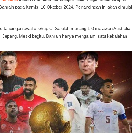
l Bahrain pada Kamis, 10 Oktober 2024. Pertandingan ini akan dimulai
pertandingan awal di Grup C. Setelah menang 1-0 melawan Australia,
i Jepang. Meski begitu, Bahrain hanya mengalami satu kekalahan