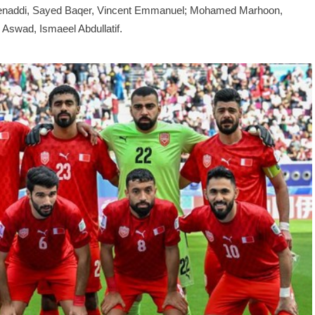
e Benaddi, Sayed Baqer, Vincent Emmanuel; Mohamed Marhoon,
 Aswad, Ismaeel Abdullatif.