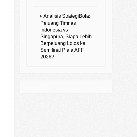
Analisis StrategiBola:
Peluang Timnas
Indonesia vs
Singapura, Siapa Lebih
Berpeluang Lolos ke
Semifinal Piala AFF
2026?