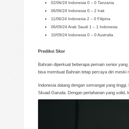
02/06/24 Indonesia 0 – 0 Tanzania
06/06/24 Indonesia 0 – 2 Irak
11/06/24 Indonesia 2 – 0 Filipina
06/09/24 Arab Saudi 1 – 1 Indonesia
10/09/24 Indonesia 0 – 0 Australia
Prediksi Skor
Bahrain diperkuat beberapa pemain senior yang 
bisa membuat Bahrain tetap percaya diri meski 
Indonesia datang dengan semangat yang tinggi.
Skuad Garuda. Dengan pertahanan yang solid, I