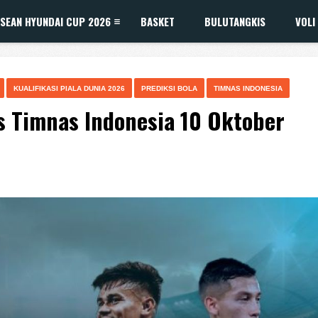
SEAN HYUNDAI CUP 2026
BASKET
BULUTANGKIS
VOLI
KUALIFIKASI PIALA DUNIA 2026
PREDIKSI BOLA
TIMNAS INDONESIA
vs Timnas Indonesia 10 Oktober