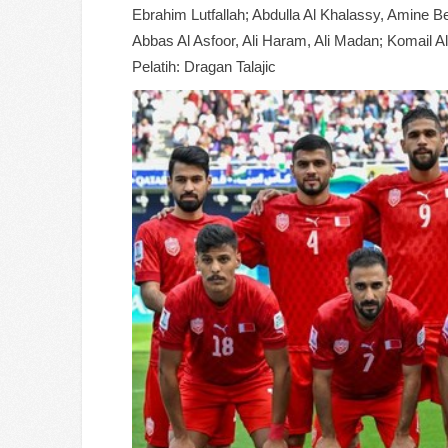
Ebrahim Lutfallah; Abdulla Al Khalassy, Amin
Abbas Al Asfoor, Ali Haram, Ali Madan; Komail Al
Pelatih: Dragan Talajic