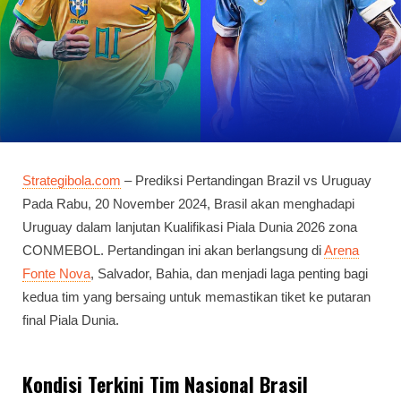
Strategibola.com
– Prediksi Pertandingan Brazil vs Uruguay
Pada Rabu, 20 November 2024, Brasil akan menghadapi
Uruguay dalam lanjutan Kualifikasi Piala Dunia 2026 zona
CONMEBOL. Pertandingan ini akan berlangsung di
Arena
Fonte Nova
, Salvador, Bahia, dan menjadi laga penting bagi
kedua tim yang bersaing untuk memastikan tiket ke putaran
final Piala Dunia.
Kondisi Terkini Tim Nasional Brasil