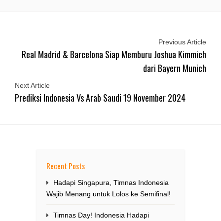
Previous Article
Real Madrid & Barcelona Siap Memburu Joshua Kimmich
dari Bayern Munich
Next Article
Prediksi Indonesia Vs Arab Saudi 19 November 2024
Recent Posts
Hadapi Singapura, Timnas Indonesia
Wajib Menang untuk Lolos ke Semifinal!
Timnas Day! Indonesia Hadapi