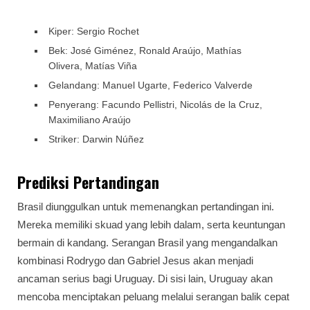
Kiper: Sergio Rochet
Bek: José Giménez, Ronald Araújo, Mathías
Olivera, Matías Viña
Gelandang: Manuel Ugarte, Federico Valverde
Penyerang: Facundo Pellistri, Nicolás de la Cruz,
Maximiliano Araújo
Striker: Darwin Núñez
Prediksi Pertandingan
Brasil diunggulkan untuk memenangkan pertandingan ini.
Mereka memiliki skuad yang lebih dalam, serta keuntungan
bermain di kandang. Serangan Brasil yang mengandalkan
kombinasi Rodrygo dan Gabriel Jesus akan menjadi
ancaman serius bagi Uruguay. Di sisi lain, Uruguay akan
mencoba menciptakan peluang melalui serangan balik cepat