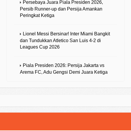
Persebaya Juara Piala Presiden 2026,
Persib Runner-up dan Persija Amankan
Peringkat Ketiga
Lionel Messi Bersinar! Inter Miami Bangkit
dan Tundukkan Atletico San Luis 4-2 di
Leagues Cup 2026
Piala Presiden 2026: Persija Jakarta vs
Arema FC, Adu Gengsi Demi Juara Ketiga