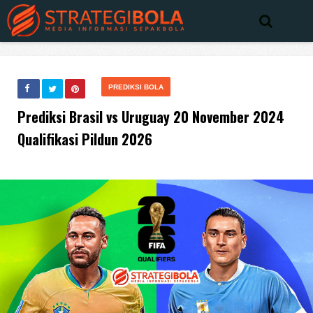
PREDIKSI BOLA
Prediksi Brasil vs Uruguay 20 November 2024
Qualifikasi Pildun 2026