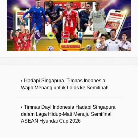
Hadapi Singapura, Timnas Indonesia
Wajib Menang untuk Lolos ke Semifinal!
Timnas Day! Indonesia Hadapi Singapura
dalam Laga Hidup-Mati Menuju Semifinal
ASEAN Hyundai Cup 2026