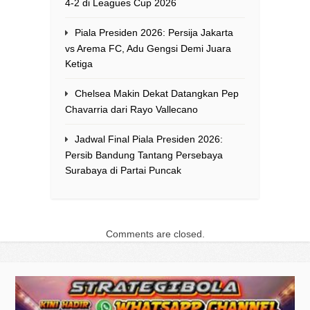
4-2 di Leagues Cup 2026
Piala Presiden 2026: Persija Jakarta
vs Arema FC, Adu Gengsi Demi Juara
Ketiga
Chelsea Makin Dekat Datangkan Pep
Chavarria dari Rayo Vallecano
Jadwal Final Piala Presiden 2026:
Persib Bandung Tantang Persebaya
Surabaya di Partai Puncak
Comments are closed.