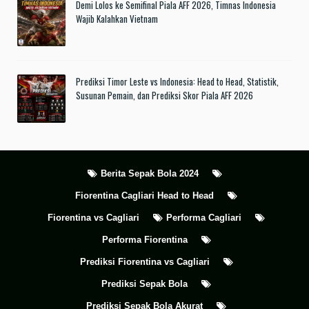
Demi Lolos ke Semifinal Piala AFF 2026, Timnas Indonesia
Wajib Kalahkan Vietnam
Prediksi Timor Leste vs Indonesia: Head to Head, Statistik,
Susunan Pemain, dan Prediksi Skor Piala AFF 2026
Berita Sepak Bola 2024
Fiorentina Cagliari Head to Head
Fiorentina vs Cagliari
Performa Cagliari
Performa Fiorentina
Prediksi Fiorentina vs Cagliari
Prediksi Sepak Bola
Prediksi Sepak Bola Akurat