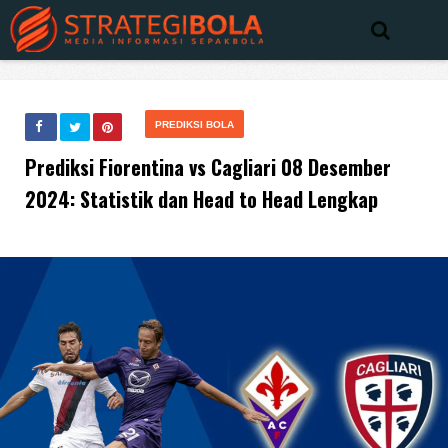
PREDIKSI BOLA
Prediksi Fiorentina vs Cagliari 08 Desember
2024: Statistik dan Head to Head Lengkap