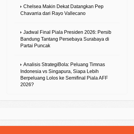
Chelsea Makin Dekat Datangkan Pep
Chavarria dari Rayo Vallecano
Jadwal Final Piala Presiden 2026: Persib
Bandung Tantang Persebaya Surabaya di
Partai Puncak
Analisis StrategiBola: Peluang Timnas
Indonesia vs Singapura, Siapa Lebih
Berpeluang Lolos ke Semifinal Piala AFF
2026?