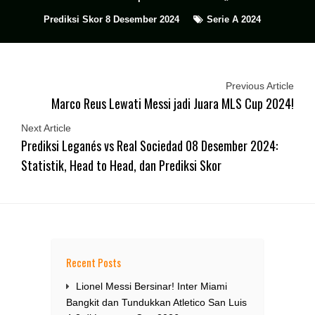
Prediksi Skor 8 Desember 2024
Serie A 2024
Previous Article
Marco Reus Lewati Messi jadi Juara MLS Cup 2024!
Next Article
Prediksi Leganés vs Real Sociedad 08 Desember 2024:
Statistik, Head to Head, dan Prediksi Skor
Recent Posts
Lionel Messi Bersinar! Inter Miami
Bangkit dan Tundukkan Atletico San Luis