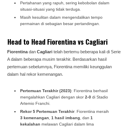
Pertahanan yang rapuh, sering kebobolan dalam
situasi-situasi yang tidak terduga.
Masih kesulitan dalam mengendalikan tempo
permainan di sebagian besar pertandingan.
Head to Head Fiorentina vs Cagliari
Fiorentina
dan
Cagliari
telah bertemu beberapa kali di Serie
A dalam beberapa musim terakhir. Berdasarkan hasil
pertemuan sebelumnya, Fiorentina memiliki keunggulan
dalam hal rekor kemenangan.
Pertemuan Terakhir (2023)
: Fiorentina berhasil
mengalahkan Cagliari dengan skor
2-0
di Stadio
Artemio Franchi.
Rekor 5 Pertemuan Terakhir
: Fiorentina meraih
3 kemenangan
,
1 hasil imbang
, dan
1
kekalahan
melawan Cagliari dalam lima