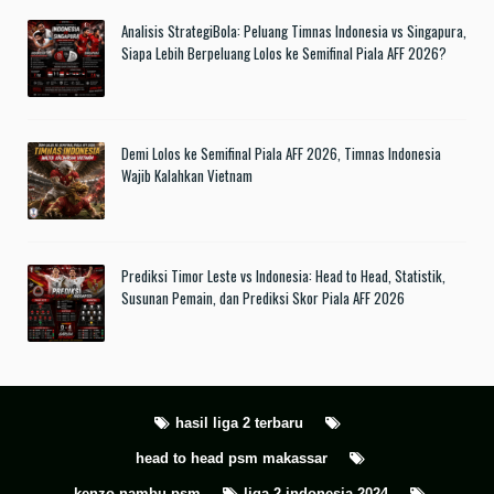
Analisis StrategiBola: Peluang Timnas Indonesia vs Singapura,
Siapa Lebih Berpeluang Lolos ke Semifinal Piala AFF 2026?
Demi Lolos ke Semifinal Piala AFF 2026, Timnas Indonesia
Wajib Kalahkan Vietnam
Prediksi Timor Leste vs Indonesia: Head to Head, Statistik,
Susunan Pemain, dan Prediksi Skor Piala AFF 2026
hasil liga 2 terbaru
head to head psm makassar
kenzo nambu psm
liga 2 indonesia 2024