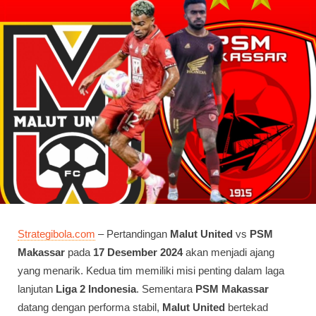
Strategibola.com
– Pertandingan
Malut United
vs
PSM
Makassar
pada
17 Desember 2024
akan menjadi ajang
yang menarik. Kedua tim memiliki misi penting dalam laga
lanjutan
Liga 2 Indonesia
. Sementara
PSM Makassar
datang dengan performa stabil,
Malut United
bertekad