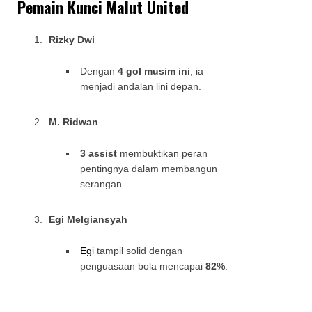
Pemain Kunci Malut United
Rizky Dwi
Dengan
4 gol musim ini
, ia
menjadi andalan lini depan.
M. Ridwan
3 assist
membuktikan peran
pentingnya dalam membangun
serangan.
Egi Melgiansyah
Egi
tampil solid dengan
penguasaan bola mencapai
82%
.