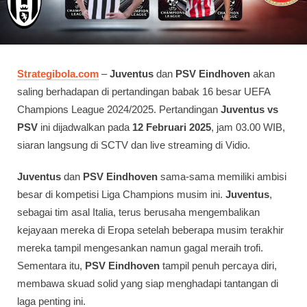
Strategibola.com
–
Juventus
dan
PSV Eindhoven
akan
saling berhadapan di pertandingan babak 16 besar UEFA
Champions League 2024/2025. Pertandingan
Juventus vs
PSV
ini dijadwalkan pada
12 Februari 2025
, jam 03.00 WIB,
siaran langsung di SCTV dan live streaming di Vidio.
Juventus
dan
PSV Eindhoven
sama-sama memiliki ambisi
besar di kompetisi Liga Champions musim ini.
Juventus
,
sebagai tim asal Italia, terus berusaha mengembalikan
kejayaan mereka di Eropa setelah beberapa musim terakhir
mereka tampil mengesankan namun gagal meraih trofi.
Sementara itu,
PSV Eindhoven
tampil penuh percaya diri,
membawa skuad solid yang siap menghadapi tantangan di
laga penting ini.