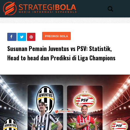
PREDIKSI BOLA
Susunan Pemain Juventus vs PSV: Statistik,
Head to head dan Prediksi di Liga Champions