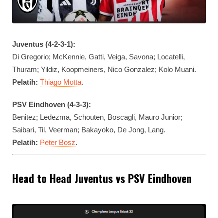
Juventus (4-2-3-1):
Di Gregorio; McKennie, Gatti, Veiga, Savona; Locatelli,
Thuram; Yildiz, Koopmeiners, Nico Gonzalez; Kolo Muani.
Pelatih:
Thiago Motta
.
PSV Eindhoven (4-3-3):
Benitez; Ledezma, Schouten, Boscagli, Mauro Junior;
Saibari, Til, Veerman; Bakayoko, De Jong, Lang.
Pelatih:
Peter Bosz
.
Head to Head Juventus vs PSV Eindhoven