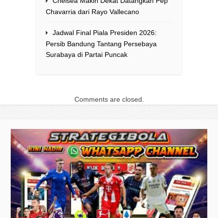
Chelsea Makin Dekat Datangkan Pep
Chavarria dari Rayo Vallecano
Jadwal Final Piala Presiden 2026:
Persib Bandung Tantang Persebaya
Surabaya di Partai Puncak
Comments are closed.