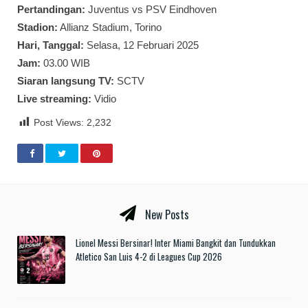
Pertandingan:
Juventus vs PSV Eindhoven
Stadion:
Allianz Stadium, Torino
Hari, Tanggal:
Selasa, 12 Februari 2025
Jam:
03.00 WIB
Siaran langsung TV:
SCTV
Live streaming:
Vidio
Post Views:
2,232
New Posts
Lionel Messi Bersinar! Inter Miami Bangkit dan Tundukkan
Atletico San Luis 4-2 di Leagues Cup 2026