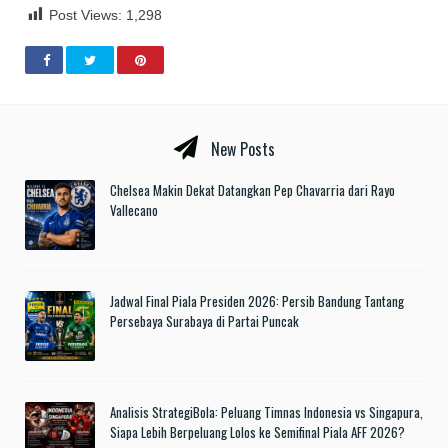
Post Views:
1,298
New Posts
Chelsea Makin Dekat Datangkan Pep Chavarria dari Rayo
Vallecano
Jadwal Final Piala Presiden 2026: Persib Bandung Tantang
Persebaya Surabaya di Partai Puncak
Analisis StrategiBola: Peluang Timnas Indonesia vs Singapura,
Siapa Lebih Berpeluang Lolos ke Semifinal Piala AFF 2026?