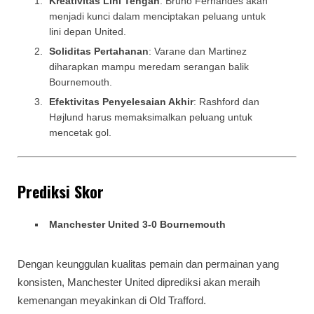
Kreativitas Lini Tengah
: Bruno Fernandes akan
menjadi kunci dalam menciptakan peluang untuk
lini depan United.
Soliditas Pertahanan
: Varane dan Martinez
diharapkan mampu meredam serangan balik
Bournemouth.
Efektivitas Penyelesaian Akhir
: Rashford dan
Højlund harus memaksimalkan peluang untuk
mencetak gol.
Prediksi Skor
Manchester United 3-0 Bournemouth
Dengan keunggulan kualitas pemain dan permainan yang
konsisten, Manchester United diprediksi akan meraih
kemenangan meyakinkan di Old Trafford.