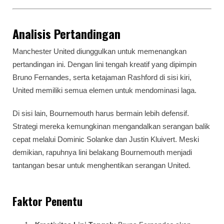
Analisis Pertandingan
Manchester United diunggulkan untuk memenangkan
pertandingan ini. Dengan lini tengah kreatif yang dipimpin
Bruno Fernandes, serta ketajaman Rashford di sisi kiri,
United memiliki semua elemen untuk mendominasi laga.
Di sisi lain, Bournemouth harus bermain lebih defensif.
Strategi mereka kemungkinan mengandalkan serangan balik
cepat melalui Dominic Solanke dan Justin Kluivert. Meski
demikian, rapuhnya lini belakang Bournemouth menjadi
tantangan besar untuk menghentikan serangan United.
Faktor Penentu