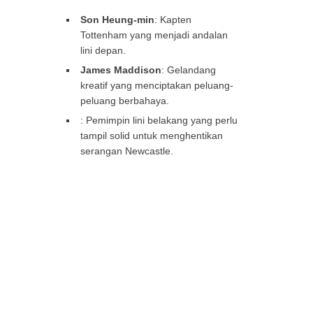
Son Heung-min
: Kapten
Tottenham yang menjadi andalan
lini depan.
James Maddison
: Gelandang
kreatif yang menciptakan peluang-
peluang berbahaya.
: Pemimpin lini belakang yang perlu
tampil solid untuk menghentikan
serangan Newcastle.