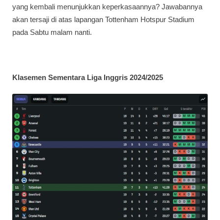
yang kembali menunjukkan keperkasaannya? Jawabannya
akan tersaji di atas lapangan Tottenham Hotspur Stadium
pada Sabtu malam nanti.
Klasemen Sementara Liga Inggris 2024/2025