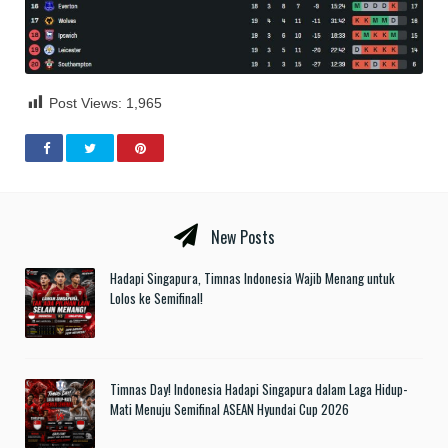
Post Views:
1,965
New Posts
Hadapi Singapura, Timnas Indonesia Wajib Menang untuk
Lolos ke Semifinal!
Timnas Day! Indonesia Hadapi Singapura dalam Laga Hidup-
Mati Menuju Semifinal ASEAN Hyundai Cup 2026