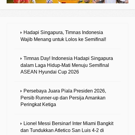
Hadapi Singapura, Timnas Indonesia
Wajib Menang untuk Lolos ke Semifinal!
Timnas Day! Indonesia Hadapi Singapura
dalam Laga Hidup-Mati Menuju Semifinal
ASEAN Hyundai Cup 2026
Persebaya Juara Piala Presiden 2026,
Persib Runner-up dan Persija Amankan
Peringkat Ketiga
Lionel Messi Bersinar! Inter Miami Bangkit
dan Tundukkan Atletico San Luis 4-2 di