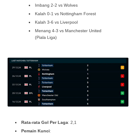
Imbang 2-2 vs Wolves
Kalah 0-1 vs Nottingham Forest
Kalah 3-6 vs Liverpool
Menang 4-3 vs Manchester United
(Piala Liga)
Rata-rata Gol Per Laga
: 2,1
Pemain Kunci
: