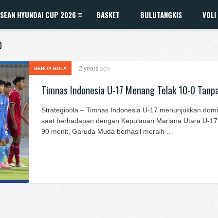
SEAN HYUNDAI CUP 2026
BASKET
BULUTANGKIS
VOLI
0
2 years
ago
BERITA BOLA
Timnas Indonesia U-17 Menang Telak 10-0 Tanpa
Strategibola – Timnas Indonesia U-17 menunjukkan dom
saat berhadapan dengan Kepulauan Mariana Utara U-17
90 menit, Garuda Muda berhasil meraih ..