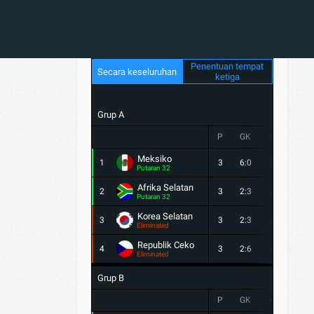
Penentuan tempat
Secara keseluruhan
ketiga
Grup A
P
GK
+/-
PTS
Meksiko
1
3
6:0
6
9
Putaran 32
Afrika Selatan
2
3
2:3
-1
4
Putaran 32
Korea Selatan
3
3
2:3
-1
3
Eliminated
Republik Ceko
4
3
2:6
-4
1
Eliminated
Grup B
P
GK
+/-
PTS