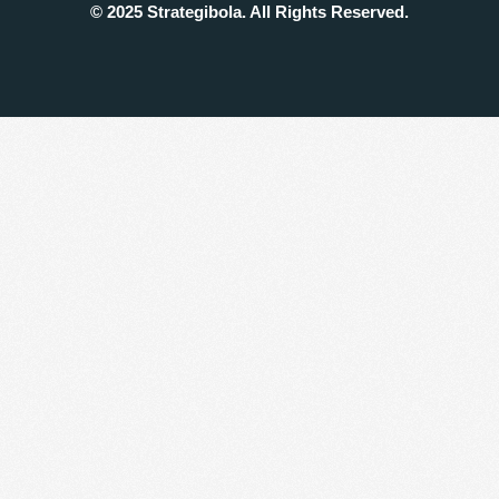
© 2025 Strategibola. All Rights Reserved.