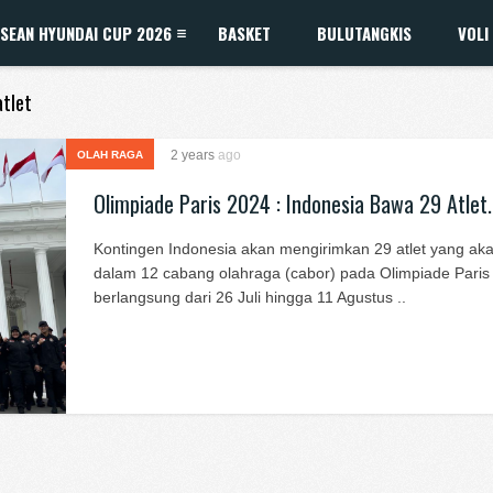
SEAN HYUNDAI CUP 2026
BASKET
BULUTANGKIS
VOLI
atlet
2 years
ago
OLAH RAGA
Olimpiade Paris 2024 : Indonesia Bawa 29 Atlet.
Kontingen Indonesia akan mengirimkan 29 atlet yang ak
dalam 12 cabang olahraga (cabor) pada Olimpiade Paris
berlangsung dari 26 Juli hingga 11 Agustus ..