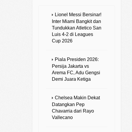
Lionel Messi Bersinar!
Inter Miami Bangkit dan
Tundukkan Atletico San
Luis 4-2 di Leagues
Cup 2026
Piala Presiden 2026:
Persija Jakarta vs
Arema FC, Adu Gengsi
Demi Juara Ketiga
Chelsea Makin Dekat
Datangkan Pep
Chavarria dari Rayo
Vallecano