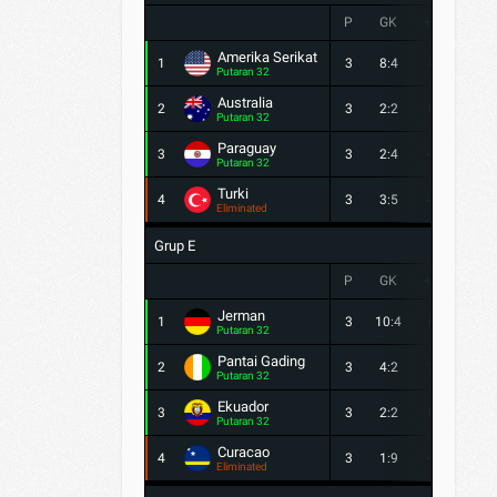
P
GK
+/-
PTS
Amerika Serikat
1
3
8:4
4
6
Putaran 32
Australia
2
3
2:2
0
4
Putaran 32
Paraguay
3
3
2:4
-2
4
Putaran 32
Turki
4
3
3:5
-2
3
Eliminated
Grup E
P
GK
+/-
PTS
Jerman
1
3
10:4
6
6
Putaran 32
Pantai Gading
2
3
4:2
2
6
Putaran 32
Ekuador
3
3
2:2
0
4
Putaran 32
Curacao
4
3
1:9
-8
1
Eliminated