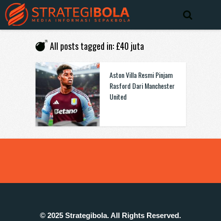
All posts tagged in: £40 juta
Aston Villa Resmi Pinjam
Rasford Dari Manchester
United
© 2025 Strategibola. All Rights Reserved.