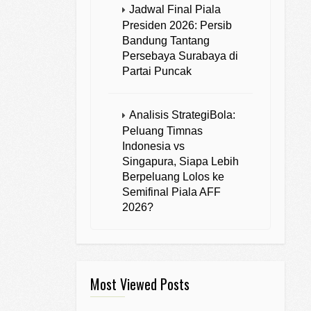
Jadwal Final Piala
Presiden 2026: Persib
Bandung Tantang
Persebaya Surabaya di
Partai Puncak
Analisis StrategiBola:
Peluang Timnas
Indonesia vs
Singapura, Siapa Lebih
Berpeluang Lolos ke
Semifinal Piala AFF
2026?
Most Viewed Posts