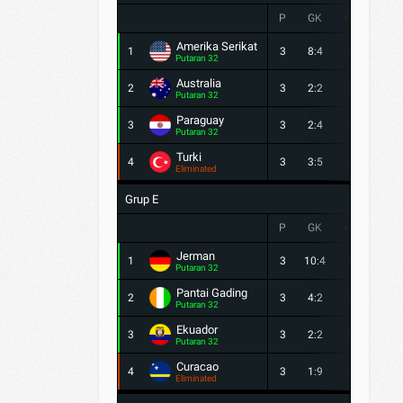
P
GK
+/-
PTS
Amerika Serikat
1
3
8:4
4
6
Putaran 32
Australia
2
3
2:2
0
4
Putaran 32
Paraguay
3
3
2:4
-2
4
Putaran 32
Turki
4
3
3:5
-2
3
Eliminated
Grup E
P
GK
+/-
PTS
Jerman
1
3
10:4
6
6
Putaran 32
Pantai Gading
2
3
4:2
2
6
Putaran 32
Ekuador
3
3
2:2
0
4
Putaran 32
Curacao
4
3
1:9
-8
1
Eliminated