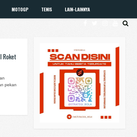
MOTOGP
TENIS
LAIN-LAINNYA
l Roket
kan
an pekan