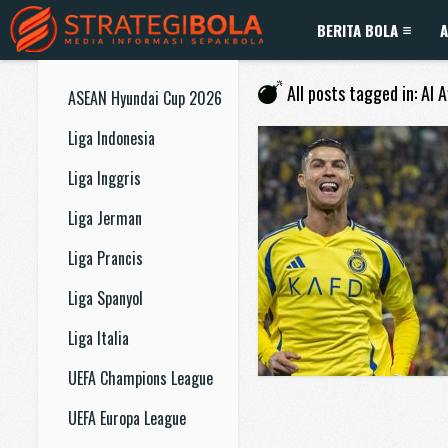
BERITA BOLA
A
All posts tagged in: Al
ASEAN Hyundai Cup 2026
Liga Indonesia
Liga Inggris
Liga Jerman
Liga Prancis
Liga Spanyol
Liga Italia
UEFA Champions League
UEFA Europa League