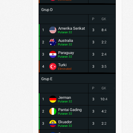
Grup D
P
GK
+/-
PTS
Amerika Serikat
1
3
8:4
4
6
Putaran 32
Australia
2
3
2:2
0
4
Putaran 32
Paraguay
3
3
2:4
-2
4
Putaran 32
Turki
4
3
3:5
-2
3
Eliminated
Grup E
P
GK
+/-
PTS
Jerman
1
3
10:4
6
6
Putaran 32
Pantai Gading
2
3
4:2
2
6
Putaran 32
Ekuador
3
3
2:2
0
4
Putaran 32