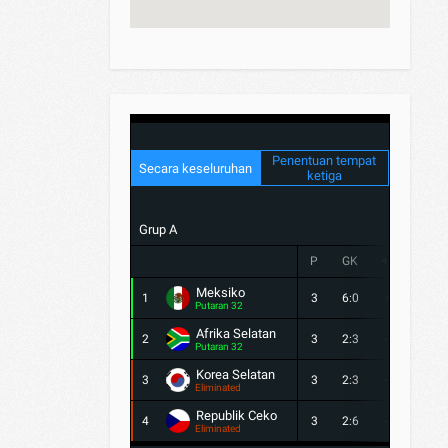
Penentuan tempat
Secara keseluruhan
ketiga
Grup A
P
GK
+/-
PTS
Meksiko
1
3
6:0
6
9
Putaran 32
Afrika Selatan
2
3
2:3
-1
4
Putaran 32
Korea Selatan
3
3
2:3
-1
3
Eliminated
Republik Ceko
4
3
2:6
-4
1
Eliminated