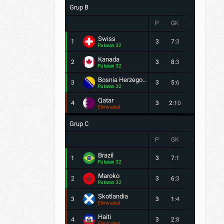
Grup B
P
GK
+/-
PTS
Swiss
1
3
7:3
4
7
Putaran 32
Kanada
2
3
8:3
5
4
Putaran 32
Bosnia Herzegovina
3
3
5:6
-1
4
Putaran 32
Qatar
4
3
2:10
-8
1
Eliminated
Grup C
P
GK
+/-
PTS
Brazil
1
3
7:1
6
7
Putaran 32
Maroko
2
3
6:3
3
7
Putaran 32
Skotlandia
3
3
1:4
-3
3
Eliminated
Haiti
4
3
2:8
-6
0
Eliminated