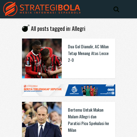
All posts tagged in: Allegri
Dua Gol Dianulir, AC Milan
Tetap Menang Atas Lecce
2-0
Bertemu Untuk Makan
Malam Allegri dan
Paratici Picu Spekulasi ke
Milan