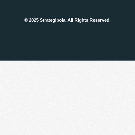
© 2025 Strategibola. All Rights Reserved.