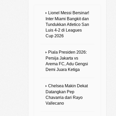
Lionel Messi Bersinar!
Inter Miami Bangkit dan
Tundukkan Atletico San
Luis 4-2 di Leagues
Cup 2026
Piala Presiden 2026:
Persija Jakarta vs
Arema FC, Adu Gengsi
Demi Juara Ketiga
Chelsea Makin Dekat
Datangkan Pep
Chavarria dari Rayo
Vallecano