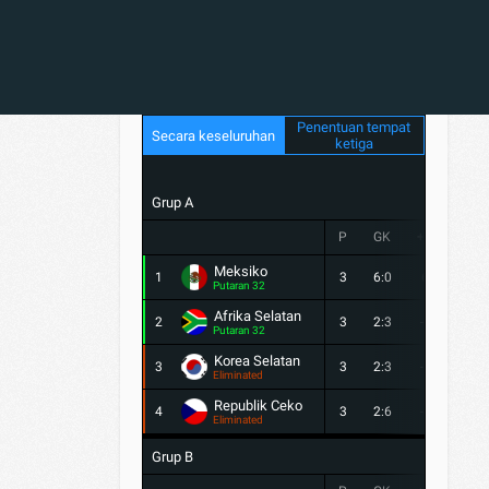
Penentuan tempat
Secara keseluruhan
ketiga
Grup A
P
GK
+/-
PTS
Meksiko
1
3
6:0
6
9
Putaran 32
Afrika Selatan
2
3
2:3
-1
4
Putaran 32
Korea Selatan
3
3
2:3
-1
3
Eliminated
Republik Ceko
4
3
2:6
-4
1
Eliminated
Grup B