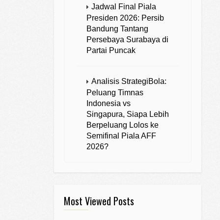
Jadwal Final Piala
Presiden 2026: Persib
Bandung Tantang
Persebaya Surabaya di
Partai Puncak
Analisis StrategiBola:
Peluang Timnas
Indonesia vs
Singapura, Siapa Lebih
Berpeluang Lolos ke
Semifinal Piala AFF
2026?
Most Viewed Posts