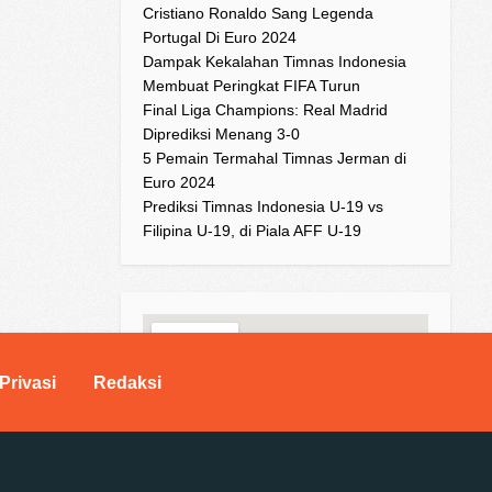
Cristiano Ronaldo Sang Legenda
Portugal Di Euro 2024
Dampak Kekalahan Timnas Indonesia
Membuat Peringkat FIFA Turun
Final Liga Champions: Real Madrid
Diprediksi Menang 3-0
5 Pemain Termahal Timnas Jerman di
Euro 2024
Prediksi Timnas Indonesia U-19 vs
Filipina U-19, di Piala AFF U-19
Privasi
Redaksi