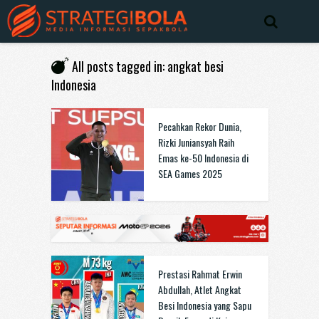
All posts tagged in: angkat besi
Indonesia
Pecahkan Rekor Dunia,
Rizki Juniansyah Raih
Emas ke-50 Indonesia di
SEA Games 2025
Prestasi Rahmat Erwin
Abdullah, Atlet Angkat
Besi Indonesia yang Sapu