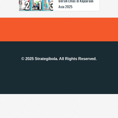
Bersih Emas di Kejuaraan
Asia 2025
© 2025 Strategibola. All Rights Reserved.