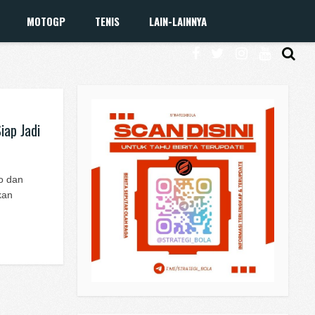
MOTOGP
TENIS
LAIN-LAINNYA
iap Jadi
o dan
kan