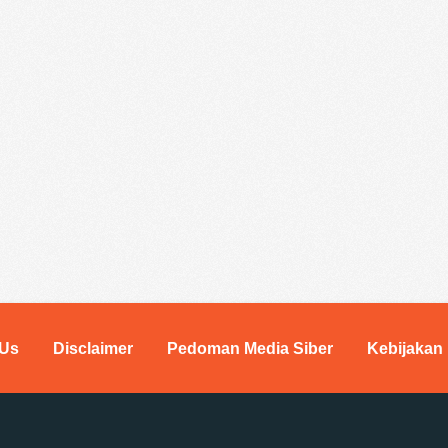
 Us
Disclaimer
Pedoman Media Siber
Kebijakan 