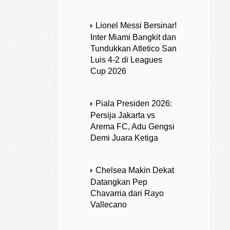
Lionel Messi Bersinar!
Inter Miami Bangkit dan
Tundukkan Atletico San
Luis 4-2 di Leagues
Cup 2026
Piala Presiden 2026:
Persija Jakarta vs
Arema FC, Adu Gengsi
Demi Juara Ketiga
Chelsea Makin Dekat
Datangkan Pep
Chavarria dari Rayo
Vallecano