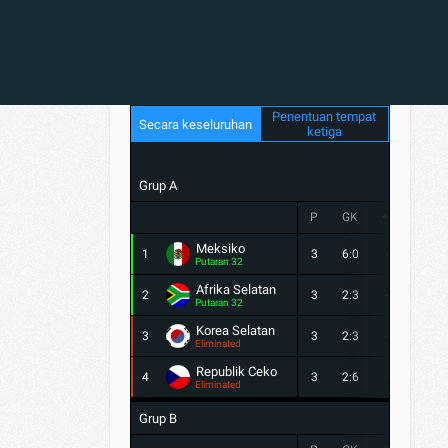
Penentuan tempat
Secara keseluruhan
ketiga
Grup A
P
GK
+/-
PTS
Meksiko
1
3
6:0
6
9
Putaran 32
Afrika Selatan
2
3
2:3
-1
4
Putaran 32
Korea Selatan
3
3
2:3
-1
3
Eliminated
Republik Ceko
4
3
2:6
-4
1
Eliminated
Grup B