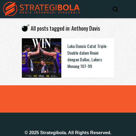
All posts tagged in: Anthony Davis
Luka Doncic Catat Triple-
Double dalam Reuni
dengan Dallas, Lakers
Menang 107-99
© 2025 Strategibola. All Rights Reserved.