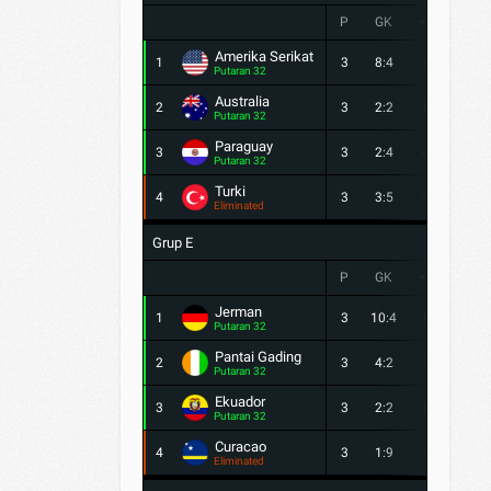
P
GK
+/-
PTS
Amerika Serikat
1
3
8:4
4
6
Putaran 32
Australia
2
3
2:2
0
4
Putaran 32
Paraguay
3
3
2:4
-2
4
Putaran 32
Turki
4
3
3:5
-2
3
Eliminated
Grup E
P
GK
+/-
PTS
Jerman
1
3
10:4
6
6
Putaran 32
Pantai Gading
2
3
4:2
2
6
Putaran 32
Ekuador
3
3
2:2
0
4
Putaran 32
Curacao
4
3
1:9
-8
1
Eliminated