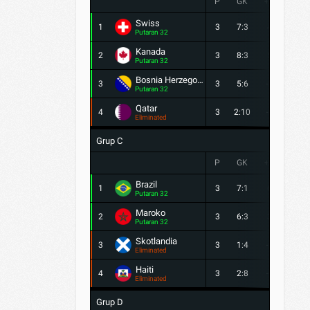
P
GK
+/-
PTS
Swiss
1
3
7:3
4
7
Putaran 32
Kanada
2
3
8:3
5
4
Putaran 32
Bosnia Herzegovina
3
3
5:6
-1
4
Putaran 32
Qatar
4
3
2:10
-8
1
Eliminated
Grup C
P
GK
+/-
PTS
Brazil
1
3
7:1
6
7
Putaran 32
Maroko
2
3
6:3
3
7
Putaran 32
Skotlandia
3
3
1:4
-3
3
Eliminated
Haiti
4
3
2:8
-6
0
Eliminated
Grup D