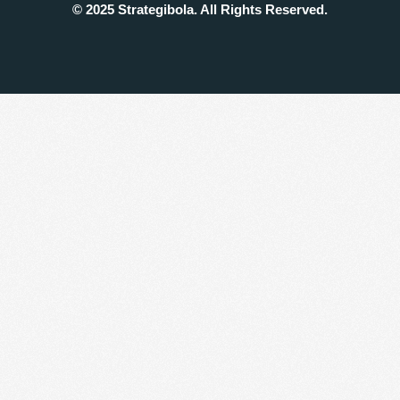
© 2025 Strategibola. All Rights Reserved.