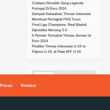
Cristiano Ronaldo Sang Legenda
Portugal Di Euro 2024
Dampak Kekalahan Timnas Indonesia
Membuat Peringkat FIFA Turun
Final Liga Champions: Real Madrid
Diprediksi Menang 3-0
5 Pemain Termahal Timnas Jerman di
Euro 2024
Prediksi Timnas Indonesia U-19 vs
Filipina U-19, di Piala AFF U-19
Privasi
Redaksi