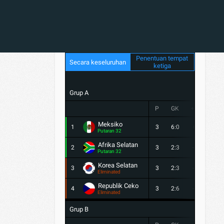
Penentuan tempat
Secara keseluruhan
ketiga
Grup A
P
GK
+/-
PTS
Meksiko
1
3
6:0
6
9
Putaran 32
Afrika Selatan
2
3
2:3
-1
4
Putaran 32
Korea Selatan
3
3
2:3
-1
3
Eliminated
Republik Ceko
4
3
2:6
-4
1
Eliminated
Grup B