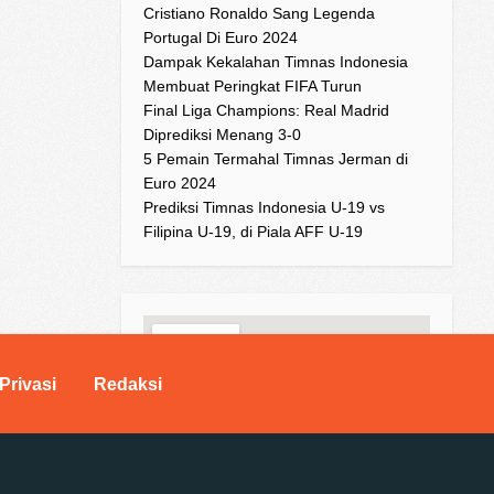
Cristiano Ronaldo Sang Legenda
Portugal Di Euro 2024
Dampak Kekalahan Timnas Indonesia
Membuat Peringkat FIFA Turun
Final Liga Champions: Real Madrid
Diprediksi Menang 3-0
5 Pemain Termahal Timnas Jerman di
Euro 2024
Prediksi Timnas Indonesia U-19 vs
Filipina U-19, di Piala AFF U-19
Privasi
Redaksi