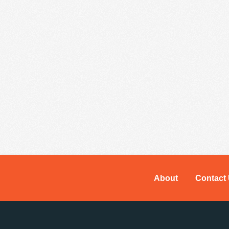
About
Contact