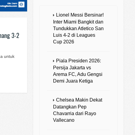
Lionel Messi Bersinar!
Inter Miami Bangkit dan
Tundukkan Atletico San
nang 3-2
Luis 4-2 di Leagues
Cup 2026
ma untuk
Piala Presiden 2026:
Persija Jakarta vs
Arema FC, Adu Gengsi
Demi Juara Ketiga
Chelsea Makin Dekat
Datangkan Pep
Chavarria dari Rayo
Vallecano