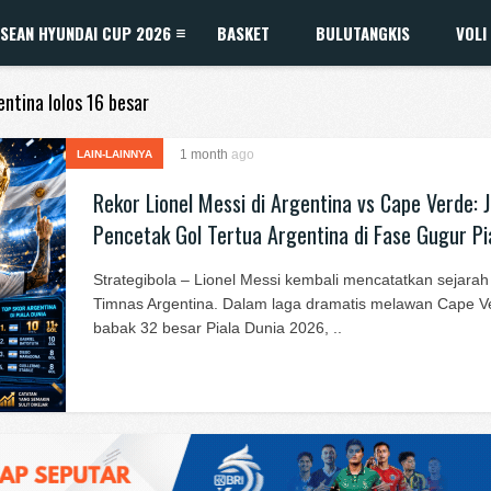
SEAN HYUNDAI CUP 2026
BASKET
BULUTANGKIS
VOLI
entina lolos 16 besar
1 month
ago
LAIN-LAINNYA
Rekor Lionel Messi di Argentina vs Cape Verde: J
Pencetak Gol Tertua Argentina di Fase Gugur Pi
Strategibola – Lionel Messi kembali mencatatkan sejara
Timnas Argentina. Dalam laga dramatis melawan Cape Ve
babak 32 besar Piala Dunia 2026, ..