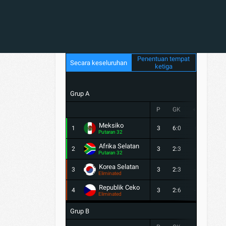
Penentuan tempat
Secara keseluruhan
ketiga
Grup A
P
GK
+/-
PTS
Meksiko
1
3
6:0
6
9
Putaran 32
Afrika Selatan
2
3
2:3
-1
4
Putaran 32
Korea Selatan
3
3
2:3
-1
3
Eliminated
Republik Ceko
4
3
2:6
-4
1
Eliminated
Grup B