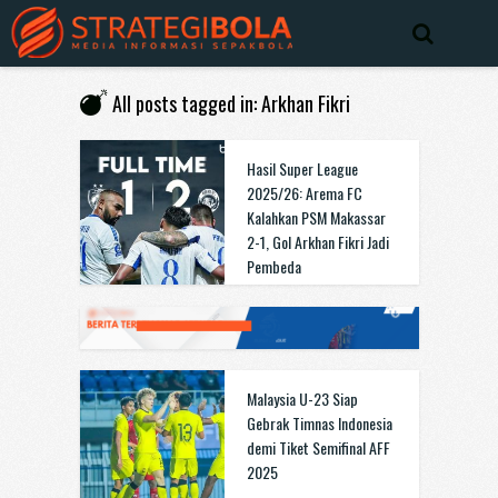
All posts tagged in: Arkhan Fikri
Hasil Super League
2025/26: Arema FC
Kalahkan PSM Makassar
2-1, Gol Arkhan Fikri Jadi
Pembeda
Malaysia U-23 Siap
Gebrak Timnas Indonesia
demi Tiket Semifinal AFF
2025