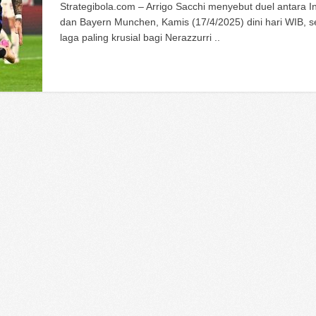
Strategibola.com – Arrigo Sacchi menyebut duel antara In
dan Bayern Munchen, Kamis (17/4/2025) dini hari WIB, s
laga paling krusial bagi Nerazzurri ..