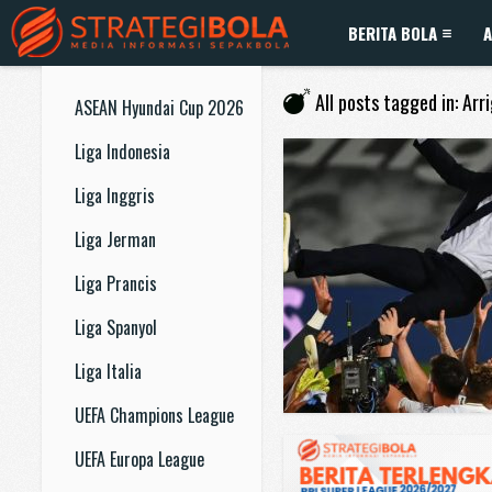
BERITA BOLA
A
All posts tagged in: Arr
ASEAN Hyundai Cup 2026
Liga Indonesia
Liga Inggris
Liga Jerman
Liga Prancis
Liga Spanyol
Liga Italia
UEFA Champions League
UEFA Europa League