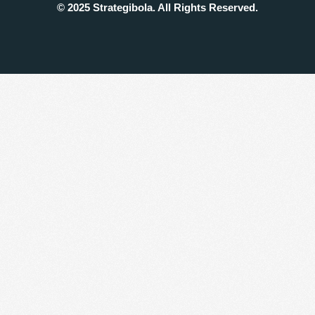
© 2025 Strategibola. All Rights Reserved.