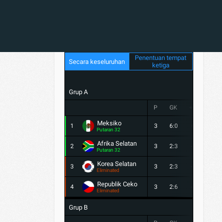
Penentuan tempat
Secara keseluruhan
ketiga
Grup A
P
GK
+/-
PTS
Meksiko
1
3
6:0
6
9
Putaran 32
Afrika Selatan
2
3
2:3
-1
4
Putaran 32
Korea Selatan
3
3
2:3
-1
3
Eliminated
Republik Ceko
4
3
2:6
-4
1
Eliminated
Grup B