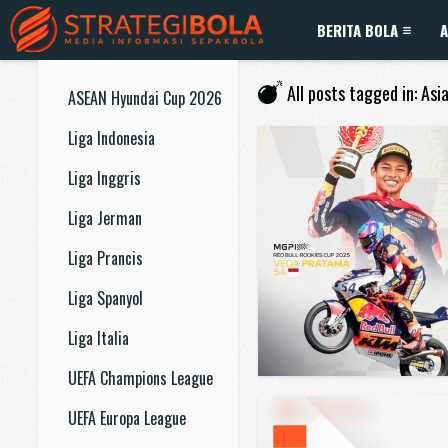
BERITA BOLA
A
All posts tagged in: Asi
ASEAN Hyundai Cup 2026
Liga Indonesia
Liga Inggris
Liga Jerman
Liga Prancis
Liga Spanyol
Liga Italia
UEFA Champions League
UEFA Europa League