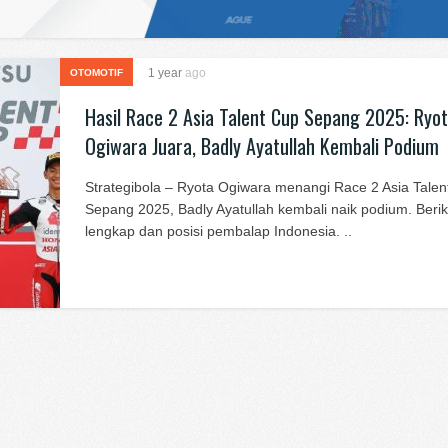
1 year
ago
OTOMOTIF
Hasil Race 2 Asia Talent Cup Sepang 2025: Ryo
Ogiwara Juara, Badly Ayatullah Kembali Podium
Strategibola – Ryota Ogiwara menangi Race 2 Asia Talen
Sepang 2025, Badly Ayatullah kembali naik podium. Beriku
lengkap dan posisi pembalap Indonesia. ..