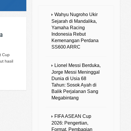
Wahyu Nugroho Ukir
Sejarah di Mandalika,
Yamaha Racing
ta
Indonesia Rebut
Kemenangan Perdana
SS600 ARRC
t Cup
t hasil
Lionel Messi Berduka,
Jorge Messi Meninggal
Dunia di Usia 68
Tahun: Sosok Ayah di
Balik Perjalanan Sang
Megabintang
FIFA ASEAN Cup
2026: Pengertian,
Format, Pembagian