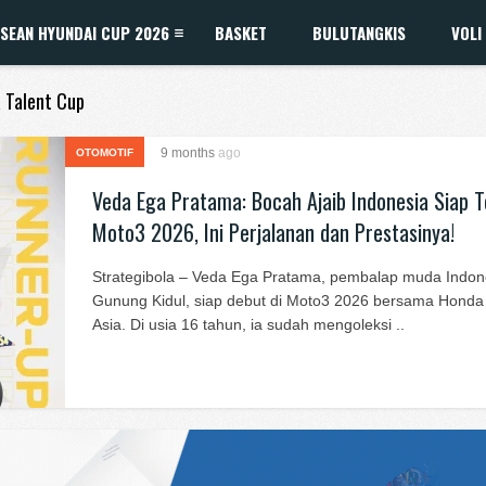
SEAN HYUNDAI CUP 2026
BASKET
BULUTANGKIS
VOLI
a Talent Cup
9 months
ago
OTOMOTIF
Veda Ega Pratama: Bocah Ajaib Indonesia Siap 
Moto3 2026, Ini Perjalanan dan Prestasinya!
Strategibola – Veda Ega Pratama, pembalap muda Indon
Gunung Kidul, siap debut di Moto3 2026 bersama Hond
Asia. Di usia 16 tahun, ia sudah mengoleksi ..