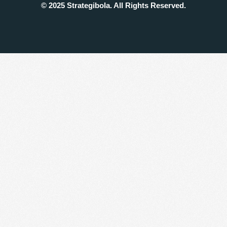
© 2025 Strategibola. All Rights Reserved.