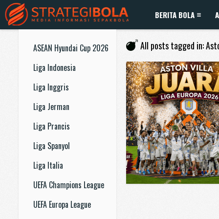
BERITA BOLA
A
All posts tagged in: Ast
ASEAN Hyundai Cup 2026
Liga Indonesia
Liga Inggris
Liga Jerman
Liga Prancis
Liga Spanyol
Liga Italia
UEFA Champions League
UEFA Europa League