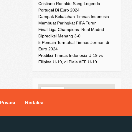
Cristiano Ronaldo Sang Legenda
Portugal Di Euro 2024
Dampak Kekalahan Timnas Indonesia
Membuat Peringkat FIFA Turun
Final Liga Champions: Real Madrid
Diprediksi Menang 3-0
5 Pemain Termahal Timnas Jerman di
Euro 2024
Prediksi Timnas Indonesia U-19 vs
Filipina U-19, di Piala AFF U-19
Privasi
Redaksi