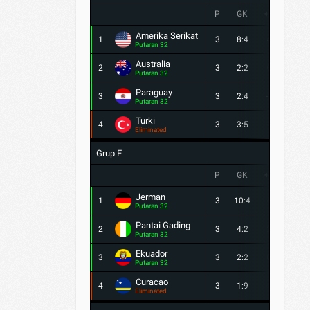
P
GK
+/-
PTS
Amerika Serikat
1
3
8:4
4
6
Putaran 32
Australia
2
3
2:2
0
4
Putaran 32
Paraguay
3
3
2:4
-2
4
Putaran 32
Turki
4
3
3:5
-2
3
Eliminated
Grup E
P
GK
+/-
PTS
Jerman
1
3
10:4
6
6
Putaran 32
Pantai Gading
2
3
4:2
2
6
Putaran 32
Ekuador
3
3
2:2
0
4
Putaran 32
Curacao
4
3
1:9
-8
1
Eliminated