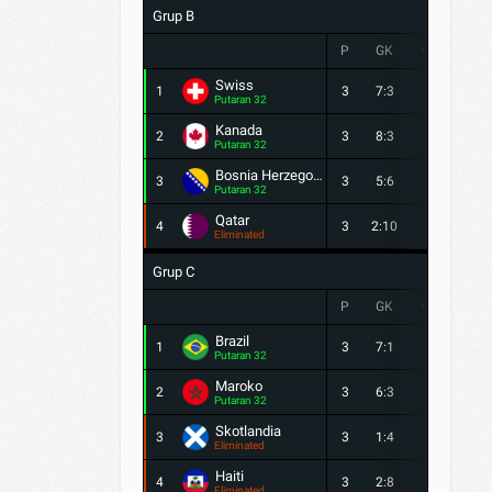
Grup B
P
GK
+/-
PTS
Swiss
1
3
7:3
4
7
Putaran 32
Kanada
2
3
8:3
5
4
Putaran 32
Bosnia Herzegovina
3
3
5:6
-1
4
Putaran 32
Qatar
4
3
2:10
-8
1
Eliminated
Grup C
P
GK
+/-
PTS
Brazil
1
3
7:1
6
7
Putaran 32
Maroko
2
3
6:3
3
7
Putaran 32
Skotlandia
3
3
1:4
-3
3
Eliminated
Haiti
4
3
2:8
-6
0
Eliminated