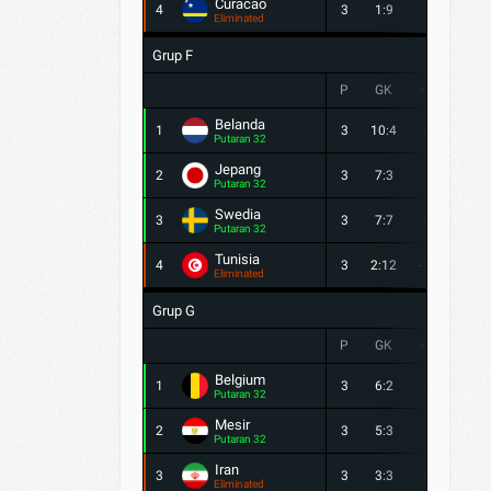
Curacao
4
3
1:9
-8
1
Eliminated
Grup F
P
GK
+/-
PTS
Belanda
1
3
10:4
6
7
Putaran 32
Jepang
2
3
7:3
4
5
Putaran 32
Swedia
3
3
7:7
0
4
Putaran 32
Tunisia
4
3
2:12
-10
0
Eliminated
Grup G
P
GK
+/-
PTS
Belgium
1
3
6:2
4
5
Putaran 32
Mesir
2
3
5:3
2
5
Putaran 32
Iran
3
3
3:3
0
3
Eliminated