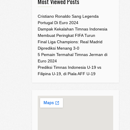
Most Viewed Posts
Cristiano Ronaldo Sang Legenda
Portugal Di Euro 2024
Dampak Kekalahan Timnas Indonesia
Membuat Peringkat FIFA Turun
Final Liga Champions: Real Madrid
Diprediksi Menang 3-0
5 Pemain Termahal Timnas Jerman di
Euro 2024
Prediksi Timnas Indonesia U-19 vs
Filipina U-19, di Piala AFF U-19