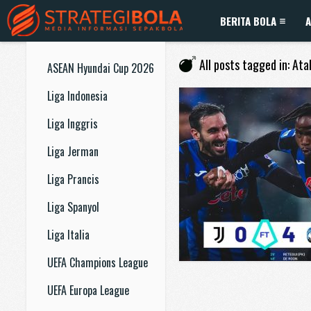
BERITA BOLA
A
All posts tagged in: At
ASEAN Hyundai Cup 2026
Liga Indonesia
Liga Inggris
Liga Jerman
Liga Prancis
Liga Spanyol
Liga Italia
UEFA Champions League
UEFA Europa League