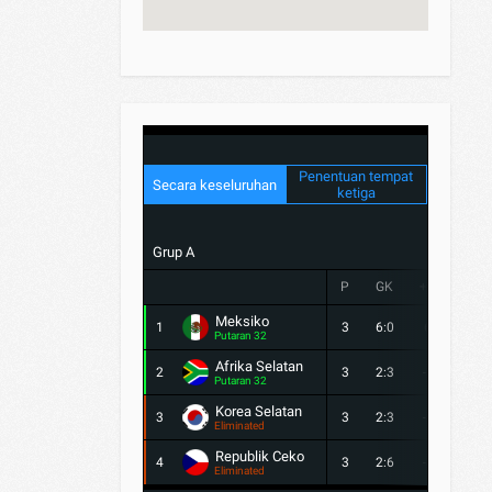
Penentuan tempat
Secara keseluruhan
ketiga
Grup A
P
GK
+/-
PTS
Meksiko
1
3
6:0
6
9
Putaran 32
Afrika Selatan
2
3
2:3
-1
4
Putaran 32
Korea Selatan
3
3
2:3
-1
3
Eliminated
Republik Ceko
4
3
2:6
-4
1
Eliminated