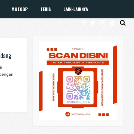
MOTOGP
TENIS
LAIN-LAINNYA
ndang
di
 dengan