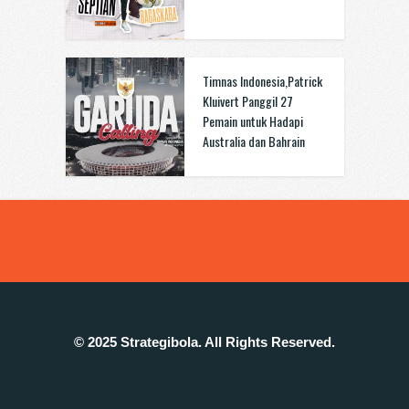
Timnas Indonesia,Patrick
Kluivert Panggil 27
Pemain untuk Hadapi
Australia dan Bahrain
© 2025 Strategibola. All Rights Reserved.