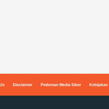
 Us
Disclaimer
Pedoman Media Siber
Kebijakan 