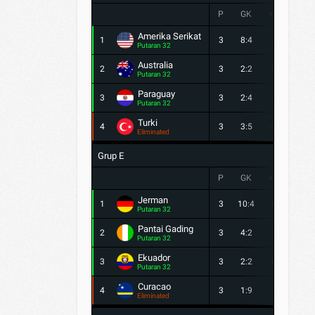
P
GK
+/-
PTS
Amerika Serikat
1
3
8:4
4
6
Putaran 32
Australia
2
3
2:2
0
4
Putaran 32
Paraguay
3
3
2:4
-2
4
Putaran 32
Turki
4
3
3:5
-2
3
Eliminated
Grup E
P
GK
+/-
PTS
Jerman
1
3
10:4
6
6
Putaran 32
Pantai Gading
2
3
4:2
2
6
Putaran 32
Ekuador
3
3
2:2
0
4
Putaran 32
Curacao
4
3
1:9
-8
1
Eliminated