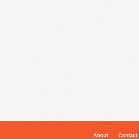
About
Contact