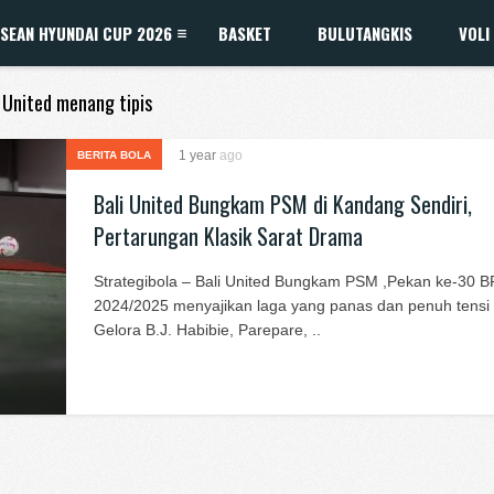
SEAN HYUNDAI CUP 2026
BASKET
BULUTANGKIS
VOLI
i United menang tipis
1 year
ago
BERITA BOLA
Bali United Bungkam PSM di Kandang Sendiri,
Pertarungan Klasik Sarat Drama
Strategibola – Bali United Bungkam PSM ,Pekan ke-30 BR
2024/2025 menyajikan laga yang panas dan penuh tensi 
Gelora B.J. Habibie, Parepare, ..