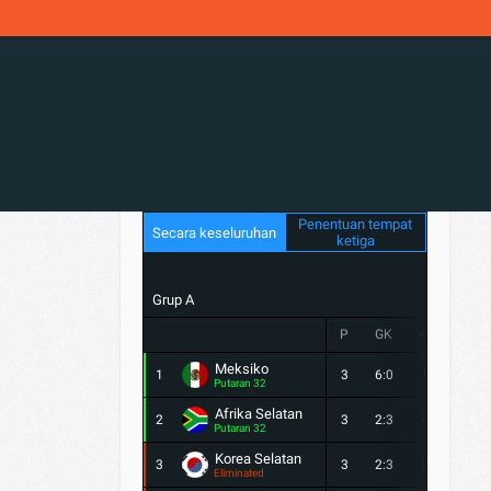
Penentuan tempat
Secara keseluruhan
ketiga
Grup A
P
GK
+/-
PTS
Meksiko
1
3
6:0
6
9
Putaran 32
Afrika Selatan
2
3
2:3
-1
4
Putaran 32
Korea Selatan
3
3
2:3
-1
3
Eliminated