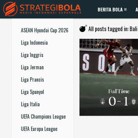
BERITA BOLA
A
All posts tagged in: Bal
ASEAN Hyundai Cup 2026
Liga Indonesia
Liga Inggris
Liga Jerman
Liga Prancis
Liga Spanyol
Liga Italia
UEFA Champions League
UEFA Europa League