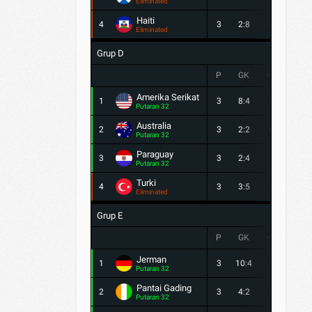
Eliminated
Haiti
4
3
2:8
-6
0
Eliminated
Grup D
P
GK
+/-
PTS
Amerika Serikat
1
3
8:4
4
6
Putaran 32
Australia
2
3
2:2
0
4
Putaran 32
Paraguay
3
3
2:4
-2
4
Putaran 32
Turki
4
3
3:5
-2
3
Eliminated
Grup E
P
GK
+/-
PTS
Jerman
1
3
10:4
6
6
Putaran 32
Pantai Gading
2
3
4:2
2
6
Putaran 32