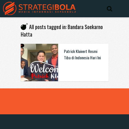
All posts tagged in: Bandara Soekarno
Hatta
Patrick Kluivert Resmi
Tiba di Indonesia Hari Ini