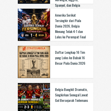
Spanyol, dan Belgia
Amankan Tiket 8 Besar
Amerika Serikat
Tersingkir dari Piala
Dunia 2026, Belgia
Menang Telak 4-1 dan
Lolos ke Perempat Final
Daftar Lengkap 16 Tim
yang Lolos ke Babak 16
Besar Piala Dunia 2026
Belgia Bangkit Dramatis,
Singkirkan Senegal Lewat
Gol Bersejarah Tielemans