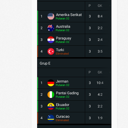
P
GK
+/-
PTS
Amerika Serikat
1
3
8:4
4
6
Putaran 32
Australia
2
3
2:2
0
4
Putaran 32
Paraguay
3
3
2:4
-2
4
Putaran 32
Turki
4
3
3:5
-2
3
Eliminated
Grup E
P
GK
+/-
PTS
Jerman
1
3
10:4
6
6
Putaran 32
Pantai Gading
2
3
4:2
2
6
Putaran 32
Ekuador
3
3
2:2
0
4
Putaran 32
Curacao
4
3
1:9
-8
1
Eliminated