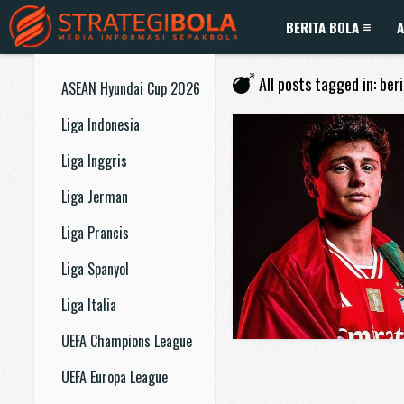
BERITA BOLA
A
All posts tagged in: ber
ASEAN Hyundai Cup 2026
Liga Indonesia
Liga Inggris
Liga Jerman
Liga Prancis
Liga Spanyol
Liga Italia
UEFA Champions League
UEFA Europa League