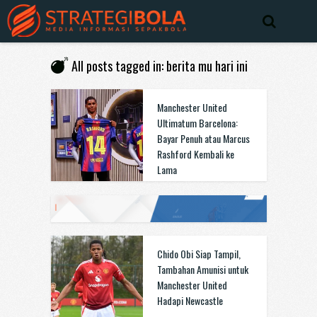
All posts tagged in: berita mu hari ini
Manchester United
Ultimatum Barcelona:
Bayar Penuh atau Marcus
Rashford Kembali ke
Lama
Chido Obi Siap Tampil,
Tambahan Amunisi untuk
Manchester United
Hadapi Newcastle