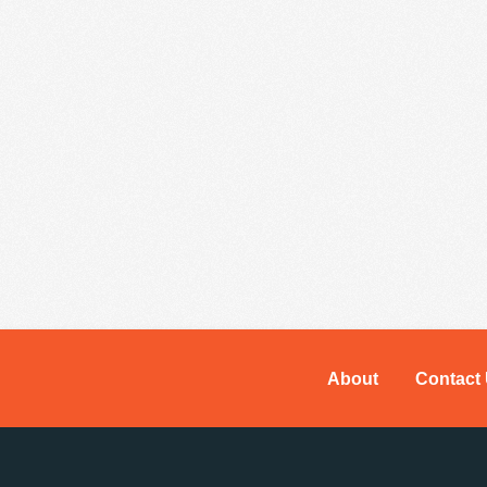
About
Contact