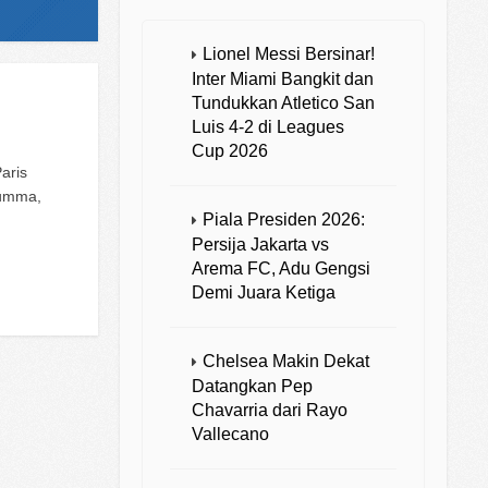
Lionel Messi Bersinar!
Inter Miami Bangkit dan
Tundukkan Atletico San
Luis 4-2 di Leagues
Cup 2026
aris
rumma,
Piala Presiden 2026:
Persija Jakarta vs
Arema FC, Adu Gengsi
Demi Juara Ketiga
Chelsea Makin Dekat
Datangkan Pep
Chavarria dari Rayo
Vallecano