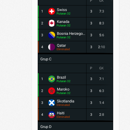
P
GK
+/-
PTS
Swiss
1
3
7:3
4
7
Putaran 32
Kanada
2
3
8:3
5
4
Putaran 32
Bosnia Herzegovina
3
3
5:6
-1
4
Putaran 32
Qatar
4
3
2:10
-8
1
Eliminated
Grup C
P
GK
+/-
PTS
Brazil
1
3
7:1
6
7
Putaran 32
Maroko
2
3
6:3
3
7
Putaran 32
Skotlandia
3
3
1:4
-3
3
Eliminated
Haiti
4
3
2:8
-6
0
Eliminated
Grup D