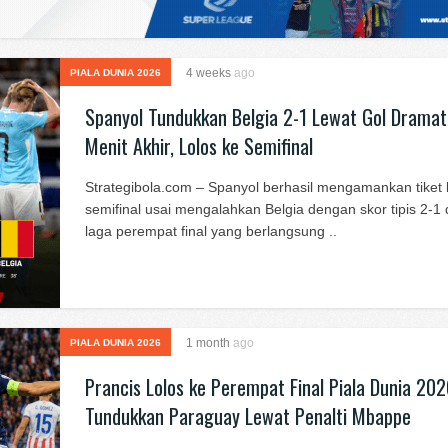
4 weeks
ago
PIALA DUNIA 2026
Spanyol Tundukkan Belgia 2-1 Lewat Gol Dramati
Menit Akhir, Lolos ke Semifinal
Strategibola.com – Spanyol berhasil mengamankan tiket
semifinal usai mengalahkan Belgia dengan skor tipis 2-1
laga perempat final yang berlangsung ..
1 month
ago
PIALA DUNIA 2026
Prancis Lolos ke Perempat Final Piala Dunia 202
Tundukkan Paraguay Lewat Penalti Mbappe