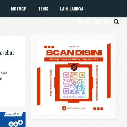
MOTOGP
TENIS
LAIN-LAINNYA
Berebut
rkan
l