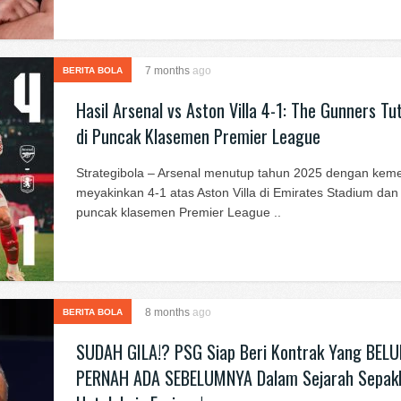
7 months
ago
BERITA BOLA
Hasil Arsenal vs Aston Villa 4-1: The Gunners T
di Puncak Klasemen Premier League
Strategibola – Arsenal menutup tahun 2025 dengan ke
meyakinkan 4-1 atas Aston Villa di Emirates Stadium dan
puncak klasemen Premier League ..
8 months
ago
BERITA BOLA
SUDAH GILA!? PSG Siap Beri Kontrak Yang BEL
PERNAH ADA SEBELUMNYA Dalam Sejarah Sepak