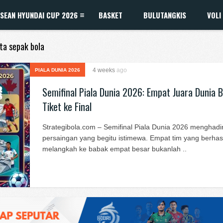
SEAN HYUNDAI CUP 2026
BASKET
BULUTANGKIS
VOLI
ita sepak bola
4 weeks
ago
PIALA DUNIA 2026
Semifinal Piala Dunia 2026: Empat Juara Dunia 
Tiket ke Final
Strategibola.com – Semifinal Piala Dunia 2026 menghadi
persaingan yang begitu istimewa. Empat tim yang berhasi
melangkah ke babak empat besar bukanlah ..