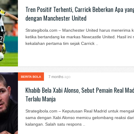
Tren Positif Terhenti, Carrick Beberkan Apa yan
dengan Manchester United
Strategibola.com – Manchester United harus menerima 
ketika bertandang ke markas Newcastle United. Hasil ini
kekalahan pertama tim sejak Carrick ..
7 months
ago
BERITA BOLA
Khabib Bela Xabi Alonso, Sebut Pemain Real Mad
Terlalu Manja
Strategibola.com – Keputusan Real Madrid untuk mengakh
sama dengan Xabi Alonso memicu gelombang reaksi dari
kalangan. Salah satu respons ..