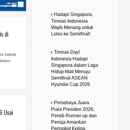
Hadapi Singapura,
Timnas Indonesia
Wajib Menang untuk
s di
Lolos ke Semifinal!
Timnas Day!
 ke babak
Indonesia Hadapi
 dalam
Singapura dalam Laga
Hidup-Mati Menuju
Semifinal ASEAN
Hyundai Cup 2026
Persebaya Juara
Piala Presiden 2026,
6 Usai
Persib Runner-up dan
Persija Amankan
Peringkat Ketiga