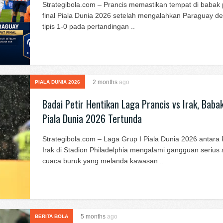
Strategibola.com – Prancis memastikan tempat di babak
final Piala Dunia 2026 setelah mengalahkan Paraguay d
tipis 1-0 pada pertandingan ..
2 months
ago
PIALA DUNIA 2026
Badai Petir Hentikan Laga Prancis vs Irak, Baba
Piala Dunia 2026 Tertunda
Strategibola.com – Laga Grup I Piala Dunia 2026 antara 
Irak di Stadion Philadelphia mengalami gangguan serius 
cuaca buruk yang melanda kawasan ..
5 months
ago
BERITA BOLA