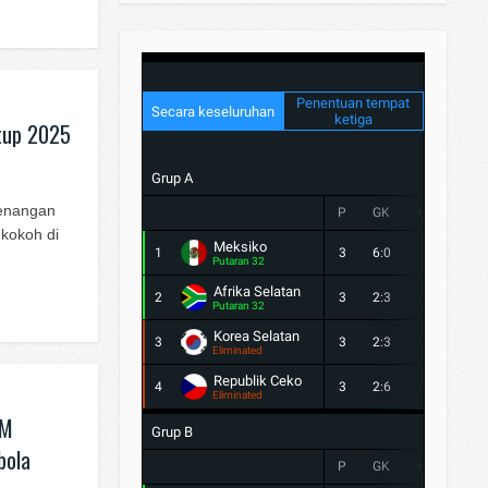
Penentuan tempat
Secara keseluruhan
ketiga
utup 2025
Grup A
menangan
P
GK
+/-
PTS
 kokoh di
Meksiko
1
3
6:0
6
9
Putaran 32
Afrika Selatan
2
3
2:3
-1
4
Putaran 32
Korea Selatan
3
3
2:3
-1
3
Eliminated
Republik Ceko
4
3
2:6
-4
1
Eliminated
UM
Grup B
bola
P
GK
+/-
PTS