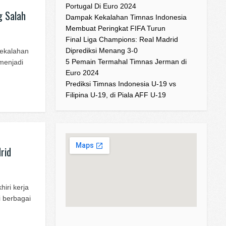
Portugal Di Euro 2024
g Salah
Dampak Kekalahan Timnas Indonesia
Membuat Peringkat FIFA Turun
Final Liga Champions: Real Madrid
Diprediksi Menang 3-0
kekalahan
5 Pemain Termahal Timnas Jerman di
 menjadi
Euro 2024
Prediksi Timnas Indonesia U-19 vs
Filipina U-19, di Piala AFF U-19
rid
iri kerja
 berbagai