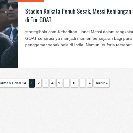
Stadion Kolkata Penuh Sesak, Messi Kehilangan 
di Tur GOAT
strategibola.com-Kehadiran Lionel Messi dalam rangkaia
GOAT seharusnya menjadi momen bersejarah bagi para
penggemar sepak bola di India. Namun, euforia tersebut 
laman 1 dari 14
1
2
3
4
5
...
10
...
»
Akhir »