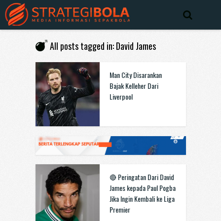
All posts tagged in: David James
Man City Disarankan
Bajak Kelleher Dari
Liverpool
🔴 Peringatan Dari David
James kepada Paul Pogba
Jika Ingin Kembali ke Liga
Premier