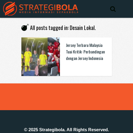
All posts tagged in: Desain Lokal.
Jersey Terbaru Malaysia
Tuai Kritik: Perbandingan
dengan Jersey Indonesia
© 2025 Strategibola. All Rights Reserved.