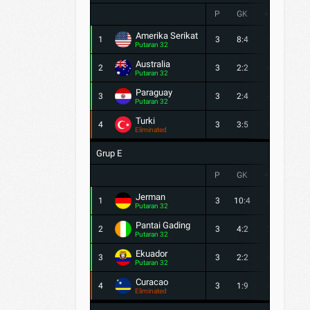
P
GK
+/-
PTS
Amerika Serikat
1
3
8:4
4
6
Putaran 32
Australia
2
3
2:2
0
4
Putaran 32
Paraguay
3
3
2:4
-2
4
Putaran 32
Turki
4
3
3:5
-2
3
Eliminated
Grup E
P
GK
+/-
PTS
Jerman
1
3
10:4
6
6
Putaran 32
Pantai Gading
2
3
4:2
2
6
Putaran 32
Ekuador
3
3
2:2
0
4
Putaran 32
Curacao
4
3
1:9
-8
1
Eliminated