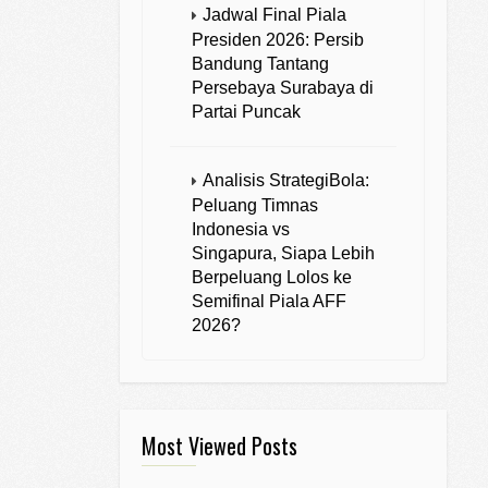
Jadwal Final Piala
Presiden 2026: Persib
Bandung Tantang
Persebaya Surabaya di
Partai Puncak
Analisis StrategiBola:
Peluang Timnas
Indonesia vs
Singapura, Siapa Lebih
Berpeluang Lolos ke
Semifinal Piala AFF
2026?
Most Viewed Posts