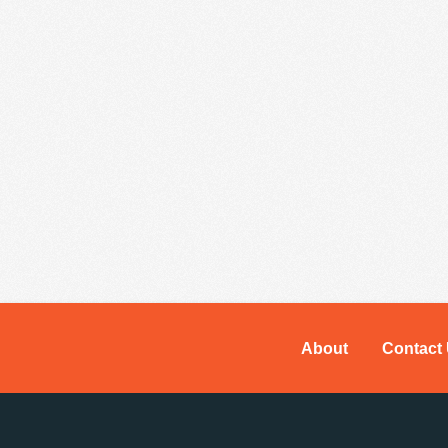
About
Contact