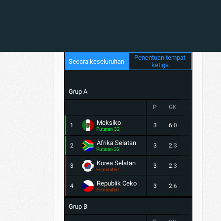
Penentuan tempat
Secara keseluruhan
ketiga
Grup A
P
GK
+/-
PTS
Meksiko
1
3
6:0
6
9
Putaran 32
Afrika Selatan
2
3
2:3
-1
4
Putaran 32
Korea Selatan
3
3
2:3
-1
3
Eliminated
Republik Ceko
4
3
2:6
-4
1
Eliminated
Grup B