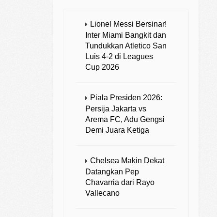
Lionel Messi Bersinar!
Inter Miami Bangkit dan
Tundukkan Atletico San
Luis 4-2 di Leagues
Cup 2026
Piala Presiden 2026:
Persija Jakarta vs
Arema FC, Adu Gengsi
Demi Juara Ketiga
Chelsea Makin Dekat
Datangkan Pep
Chavarria dari Rayo
Vallecano