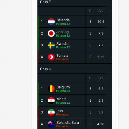
Grup F
P
GK
+/-
PTS
Belanda
1
3
10:4
6
7
Putaran 32
Jepang
2
3
7:3
4
5
Putaran 32
Swedia
3
3
7:7
0
4
Putaran 32
Tunisia
4
3
2:12
-10
0
Eliminated
Grup G
P
GK
+/-
PTS
Belgium
1
3
6:2
4
5
Putaran 32
Mesir
2
3
5:3
2
5
Putaran 32
Iran
3
3
3:3
0
3
Eliminated
Selandia Baru
4
3
4:10
-6
1
Eliminated