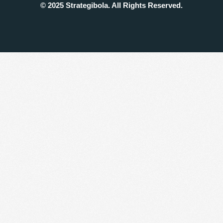
© 2025 Strategibola. All Rights Reserved.