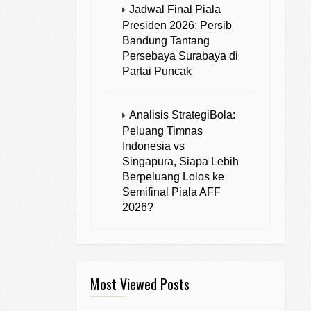
Jadwal Final Piala
Presiden 2026: Persib
Bandung Tantang
Persebaya Surabaya di
Partai Puncak
Analisis StrategiBola:
Peluang Timnas
Indonesia vs
Singapura, Siapa Lebih
Berpeluang Lolos ke
Semifinal Piala AFF
2026?
Most Viewed Posts