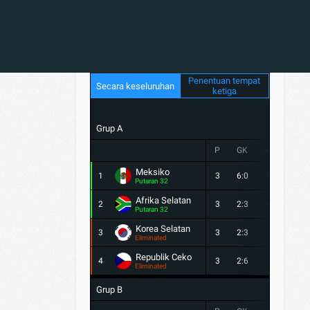
Penentuan tempat
Secara keseluruhan
ketiga
Grup A
P
GK
+/-
PTS
Meksiko
1
3
6:0
6
9
Putaran 32
Afrika Selatan
2
3
2:3
-1
4
Putaran 32
Korea Selatan
3
3
2:3
-1
3
Eliminated
Republik Ceko
4
3
2:6
-4
1
Eliminated
Grup B