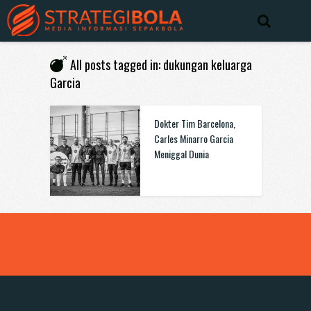
All posts tagged in: dukungan keluarga
Garcia
Dokter Tim Barcelona,
Carles Minarro Garcia
Meniggal Dunia