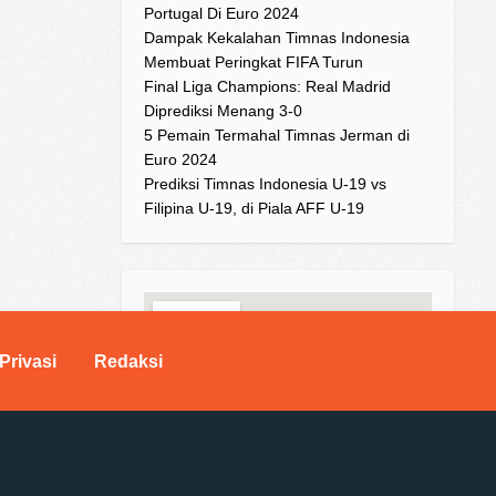
Portugal Di Euro 2024
Dampak Kekalahan Timnas Indonesia
Membuat Peringkat FIFA Turun
Final Liga Champions: Real Madrid
Diprediksi Menang 3-0
5 Pemain Termahal Timnas Jerman di
Euro 2024
Prediksi Timnas Indonesia U-19 vs
Filipina U-19, di Piala AFF U-19
Privasi
Redaksi