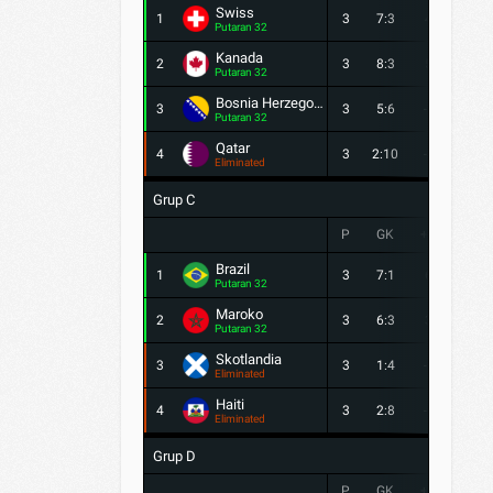
Swiss
1
3
7:3
4
7
Putaran 32
Kanada
2
3
8:3
5
4
Putaran 32
Bosnia Herzegovina
3
3
5:6
-1
4
Putaran 32
Qatar
4
3
2:10
-8
1
Eliminated
Grup C
P
GK
+/-
PTS
Brazil
1
3
7:1
6
7
Putaran 32
Maroko
2
3
6:3
3
7
Putaran 32
Skotlandia
3
3
1:4
-3
3
Eliminated
Haiti
4
3
2:8
-6
0
Eliminated
Grup D
P
GK
+/-
PTS