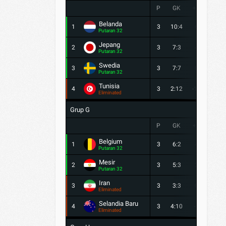
P
GK
+/-
PTS
Belanda
1
3
10:4
6
7
Putaran 32
Jepang
2
3
7:3
4
5
Putaran 32
Swedia
3
3
7:7
0
4
Putaran 32
Tunisia
4
3
2:12
-10
0
Eliminated
Grup G
P
GK
+/-
PTS
Belgium
1
3
6:2
4
5
Putaran 32
Mesir
2
3
5:3
2
5
Putaran 32
Iran
3
3
3:3
0
3
Eliminated
Selandia Baru
4
3
4:10
-6
1
Eliminated