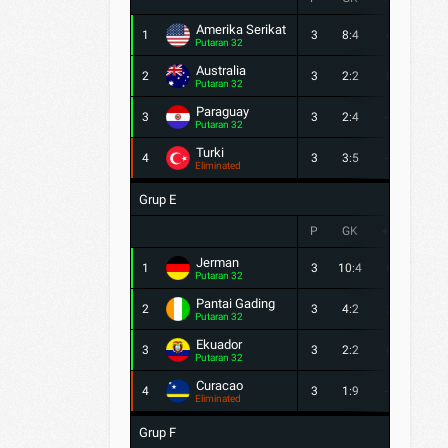
Amerika Serikat
1
3
8:4
4
6
Putaran 32
Australia
2
3
2:2
0
4
Putaran 32
Paraguay
3
3
2:4
-2
4
Putaran 32
Turki
4
3
3:5
-2
3
Eliminated
Grup E
P
GK
+/-
PTS
Jerman
1
3
10:4
6
6
Putaran 32
Pantai Gading
2
3
4:2
2
6
Putaran 32
Ekuador
3
3
2:2
0
4
Putaran 32
Curacao
4
3
1:9
-8
1
Eliminated
Grup F