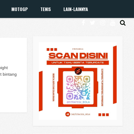
MOTOGP
TENIS
LAIN-LAINNYA
ight
t bintang