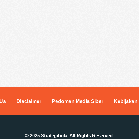
 Us
Disclaimer
Pedoman Media Siber
Kebijakan 
© 2025 Strategibola. All Rights Reserved.