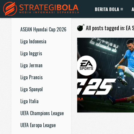
BERITA BOLA
A
All posts tagged in: EA
ASEAN Hyundai Cup 2026
Liga Indonesia
Liga Inggris
Liga Jerman
Liga Prancis
Liga Spanyol
Liga Italia
UEFA Champions League
UEFA Europa League