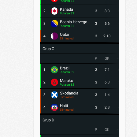
Putaran 32
Kanada
2
3
8:3
5
4
Putaran 32
Bosnia Herzegovina
3
3
5:6
-1
4
Putaran 32
Qatar
4
3
2:10
-8
1
Eliminated
Grup C
P
GK
+/-
PTS
Brazil
1
3
7:1
6
7
Putaran 32
Maroko
2
3
6:3
3
7
Putaran 32
Skotlandia
3
3
1:4
-3
3
Eliminated
Haiti
4
3
2:8
-6
0
Eliminated
Grup D
P
GK
+/-
PTS