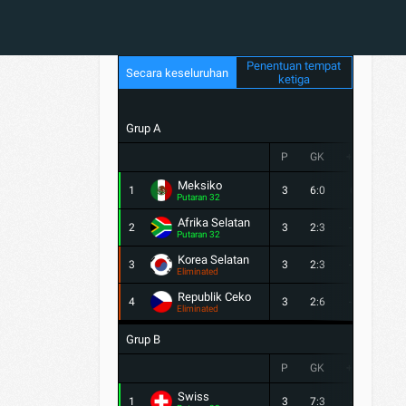
Penentuan tempat
Secara keseluruhan
ketiga
Grup A
P
GK
+/-
PTS
Meksiko
1
3
6:0
6
9
Putaran 32
Afrika Selatan
2
3
2:3
-1
4
Putaran 32
Korea Selatan
3
3
2:3
-1
3
Eliminated
Republik Ceko
4
3
2:6
-4
1
Eliminated
Grup B
P
GK
+/-
PTS
Swiss
1
3
7:3
4
7