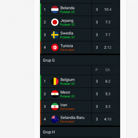
Belanda
1
3
10:4
6
7
Putaran 32
Jepang
2
3
7:3
4
5
Putaran 32
Swedia
3
3
7:7
0
4
Putaran 32
Tunisia
4
3
2:12
-10
0
Eliminated
Grup G
P
GK
+/-
PTS
Belgium
1
3
6:2
4
5
Putaran 32
Mesir
2
3
5:3
2
5
Putaran 32
Iran
3
3
3:3
0
3
Eliminated
Selandia Baru
4
3
4:10
-6
1
Eliminated
Grup H