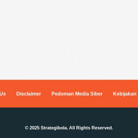
 Us
Disclaimer
Pedoman Media Siber
Kebijakan 
© 2025 Strategibola. All Rights Reserved.