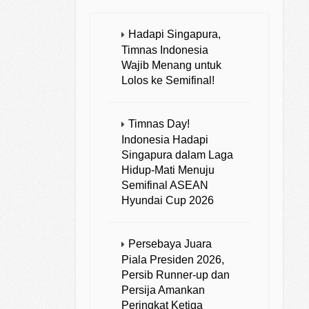
Hadapi Singapura,
Timnas Indonesia
Wajib Menang untuk
Lolos ke Semifinal!
Timnas Day!
Indonesia Hadapi
Singapura dalam Laga
Hidup-Mati Menuju
Semifinal ASEAN
Hyundai Cup 2026
Persebaya Juara
Piala Presiden 2026,
Persib Runner-up dan
Persija Amankan
Peringkat Ketiga