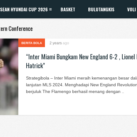
SEAN HYUNDAI CUP 2026
BASKET
BULUTANGKIS
VOLI
stern Conference
2 years
ago
BERITA BOLA
“Inter Miami Bungkam New England 6-2 , Lionel
Hatrick”
Strategibola – Inter Miami meraih kemenangan besar da
lanjutan MLS 2024. Menghadapi New England Revolution
berjuluk The Flamengo berhasil menang dengan ..