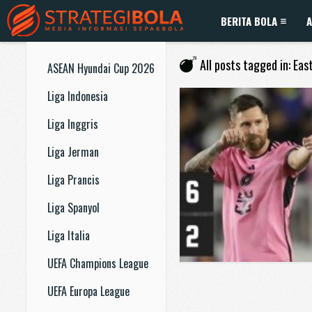
BERITA BOLA
A
All posts tagged in: Ea
ASEAN Hyundai Cup 2026
Liga Indonesia
Liga Inggris
Liga Jerman
Liga Prancis
Liga Spanyol
Liga Italia
UEFA Champions League
UEFA Europa League