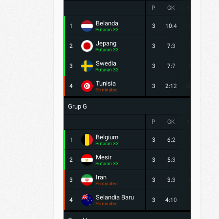
P
GK
+/-
PTS
Belanda
1
3
10:4
6
7
Putaran 32
Jepang
2
3
7:3
4
5
Putaran 32
Swedia
3
3
7:7
0
4
Putaran 32
Tunisia
4
3
2:12
-10
0
Eliminated
Grup G
P
GK
+/-
PTS
Belgium
1
3
6:2
4
5
Putaran 32
Mesir
2
3
5:3
2
5
Putaran 32
Iran
3
3
3:3
0
3
Eliminated
Selandia Baru
4
3
4:10
-6
1
Eliminated