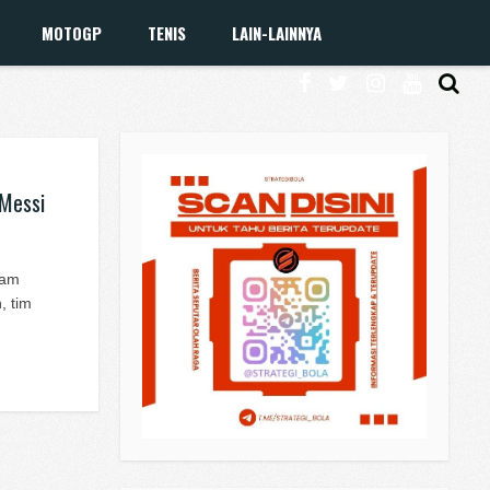
MOTOGP
TENIS
LAIN-LAINNYA
 Messi
lam
, tim