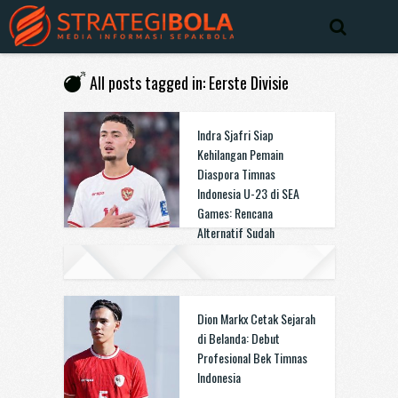
All posts tagged in: Eerste Divisie
Indra Sjafri Siap
Kehilangan Pemain
Diaspora Timnas
Indonesia U-23 di SEA
Games: Rencana
Alternatif Sudah
Disiapkan
Dion Markx Cetak Sejarah
di Belanda: Debut
Profesional Bek Timnas
Indonesia