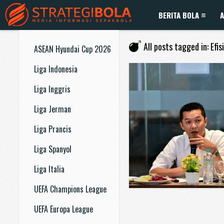
BERITA BOLA
A
All posts tagged in: Efi
ASEAN Hyundai Cup 2026
Liga Indonesia
Liga Inggris
Liga Jerman
Liga Prancis
Liga Spanyol
Liga Italia
UEFA Champions League
UEFA Europa League