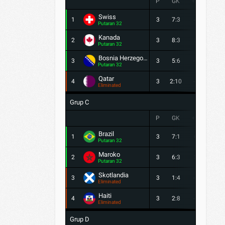
P
GK
+/-
PTS
Swiss
1
3
7:3
4
7
Putaran 32
Kanada
2
3
8:3
5
4
Putaran 32
Bosnia Herzegovina
3
3
5:6
-1
4
Putaran 32
Qatar
4
3
2:10
-8
1
Eliminated
Grup C
P
GK
+/-
PTS
Brazil
1
3
7:1
6
7
Putaran 32
Maroko
2
3
6:3
3
7
Putaran 32
Skotlandia
3
3
1:4
-3
3
Eliminated
Haiti
4
3
2:8
-6
0
Eliminated
Grup D