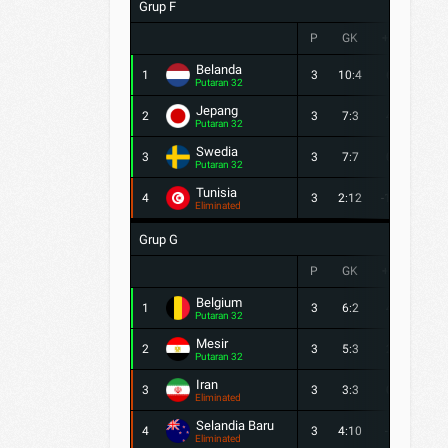
Grup F
P
GK
+/-
PTS
Belanda
1
3
10:4
6
7
Putaran 32
Jepang
2
3
7:3
4
5
Putaran 32
Swedia
3
3
7:7
0
4
Putaran 32
Tunisia
4
3
2:12
-10
0
Eliminated
Grup G
P
GK
+/-
PTS
Belgium
1
3
6:2
4
5
Putaran 32
Mesir
2
3
5:3
2
5
Putaran 32
Iran
3
3
3:3
0
3
Eliminated
Selandia Baru
4
3
4:10
-6
1
Eliminated