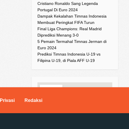
Cristiano Ronaldo Sang Legenda
Portugal Di Euro 2024
Dampak Kekalahan Timnas Indonesia
Membuat Peringkat FIFA Turun
Final Liga Champions: Real Madrid
Diprediksi Menang 3-0
5 Pemain Termahal Timnas Jerman di
Euro 2024
Prediksi Timnas Indonesia U-19 vs
Filipina U-19, di Piala AFF U-19
Privasi
Redaksi