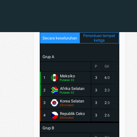
Penentuan tempat
Secara keseluruhan
ketiga
Grup A
P
GK
+/-
PTS
Meksiko
1
3
6:0
6
9
Putaran 32
Afrika Selatan
2
3
2:3
-1
4
Putaran 32
Korea Selatan
3
3
2:3
-1
3
Eliminated
Republik Ceko
4
3
2:6
-4
1
Eliminated
Grup B