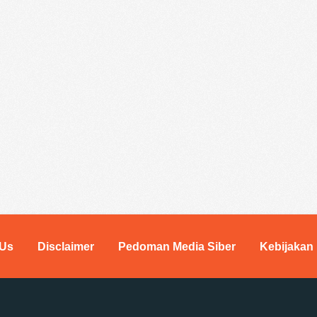
 Us
Disclaimer
Pedoman Media Siber
Kebijakan 