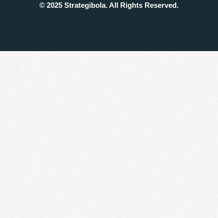
© 2025 Strategibola. All Rights Reserved.