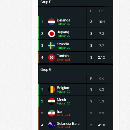
Grup F
P
GK
+/-
PTS
Belanda
1
3
10:4
6
7
Putaran 32
Jepang
2
3
7:3
4
5
Putaran 32
Swedia
3
3
7:7
0
4
Putaran 32
Tunisia
4
3
2:12
-10
0
Eliminated
Grup G
P
GK
+/-
PTS
Belgium
1
3
6:2
4
5
Putaran 32
Mesir
2
3
5:3
2
5
Putaran 32
Iran
3
3
3:3
0
3
Eliminated
Selandia Baru
4
3
4:10
-6
1
Eliminated