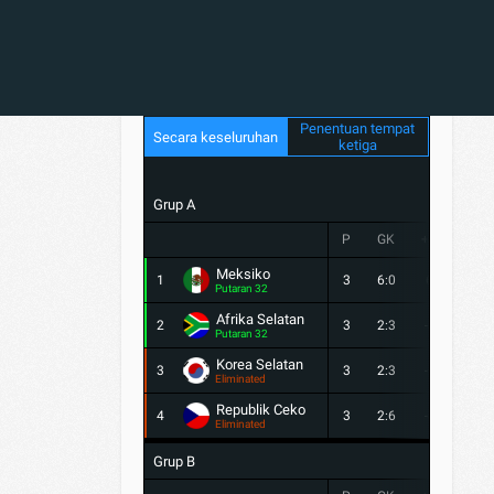
Penentuan tempat
Secara keseluruhan
ketiga
Grup A
P
GK
+/-
PTS
Meksiko
1
3
6:0
6
9
Putaran 32
Afrika Selatan
2
3
2:3
-1
4
Putaran 32
Korea Selatan
3
3
2:3
-1
3
Eliminated
Republik Ceko
4
3
2:6
-4
1
Eliminated
Grup B