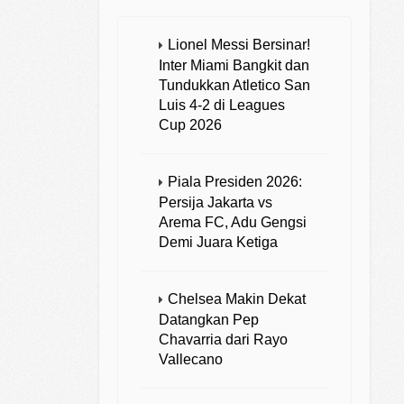
Lionel Messi Bersinar!
Inter Miami Bangkit dan
Tundukkan Atletico San
Luis 4-2 di Leagues
Cup 2026
Piala Presiden 2026:
Persija Jakarta vs
Arema FC, Adu Gengsi
Demi Juara Ketiga
Chelsea Makin Dekat
Datangkan Pep
Chavarria dari Rayo
Vallecano