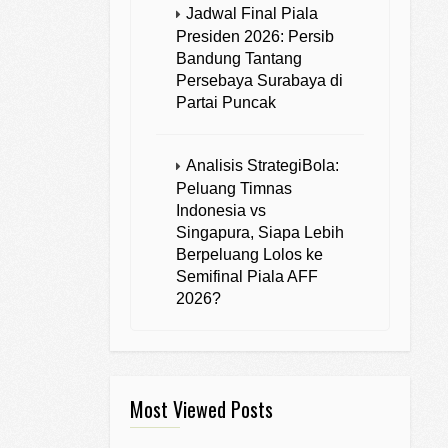
Jadwal Final Piala
Presiden 2026: Persib
Bandung Tantang
Persebaya Surabaya di
Partai Puncak
Analisis StrategiBola:
Peluang Timnas
Indonesia vs
Singapura, Siapa Lebih
Berpeluang Lolos ke
Semifinal Piala AFF
2026?
Most Viewed Posts