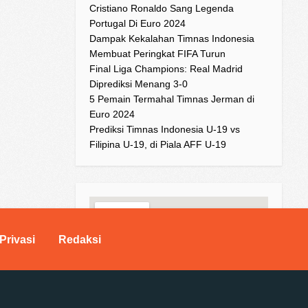
Cristiano Ronaldo Sang Legenda
Portugal Di Euro 2024
Dampak Kekalahan Timnas Indonesia
Membuat Peringkat FIFA Turun
Final Liga Champions: Real Madrid
Diprediksi Menang 3-0
5 Pemain Termahal Timnas Jerman di
Euro 2024
Prediksi Timnas Indonesia U-19 vs
Filipina U-19, di Piala AFF U-19
Privasi
Redaksi