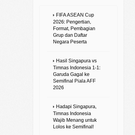
FIFA ASEAN Cup
2026: Pengertian,
Format, Pembagian
Grup dan Daftar
Negara Peserta
Hasil Singapura vs
Timnas Indonesia 1-1:
Garuda Gagal ke
Semifinal Piala AFF
2026
Hadapi Singapura,
Timnas Indonesia
Wajib Menang untuk
Lolos ke Semifinal!