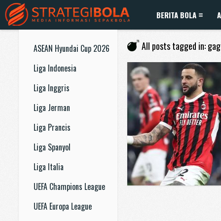
BERITA BOLA
A
All posts tagged in: ga
ASEAN Hyundai Cup 2026
Liga Indonesia
Liga Inggris
Liga Jerman
Liga Prancis
Liga Spanyol
Liga Italia
UEFA Champions League
UEFA Europa League