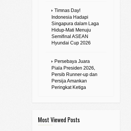
Timnas Day!
Indonesia Hadapi
Singapura dalam Laga
Hidup-Mati Menuju
Semifinal ASEAN
Hyundai Cup 2026
Persebaya Juara
Piala Presiden 2026,
Persib Runner-up dan
Persija Amankan
Peringkat Ketiga
Most Viewed Posts